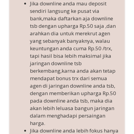
Jika downline anda mau deposit
sendiri langsung ke pusat via
bank,maka daftarkan aja downline
tsb dengan upharga Rp.50 saja ,dan
arahkan dia untuk merekrut agen
yang sebanyak banyaknya, walau
keuntungan anda cuma Rp.50 /trx,
tapi hasil bisa lebih maksimal jika
jaringan downline tsb
berkembang,karna anda akan tetap
mendapat bonus trx dari semua
agen di jaringan downline anda tsb,
dengan memberikan upharga Rp.50
pada downline anda tsb, maka dia
akan lebih leluasa bangun jaringan
dalam menghadapi persaingan
harga.
Jika downline anda lebih fokus hanya