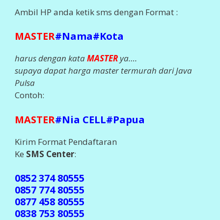
Ambil HP anda ketik sms dengan Format :
MASTER
#Nama#Kota
harus dengan kata
MASTER
ya….
supaya dapat harga master termurah dari Java
Pulsa
Contoh:
MASTER
#Nia CELL#Papua
Kirim Format Pendaftaran
Ke
SMS Center
:
0852 374 80555
0857 774 80555
0877 458 80555
0838 753 80555