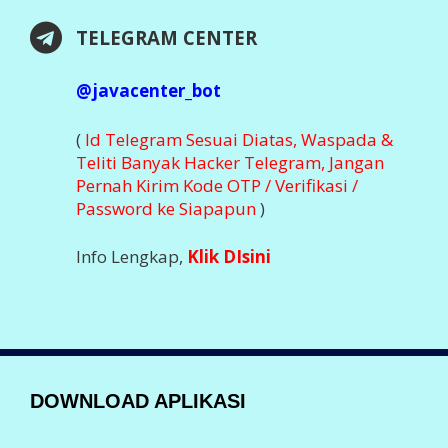
TELEGRAM CENTER
@javacenter_bot
(
Id Telegram Sesuai Diatas, Waspada &
Teliti Banyak Hacker Telegram, Jangan
Pernah Kirim Kode OTP / Verifikasi /
Password ke Siapapun
)
Info Lengkap,
Klik DIsini
DOWNLOAD APLIKASI