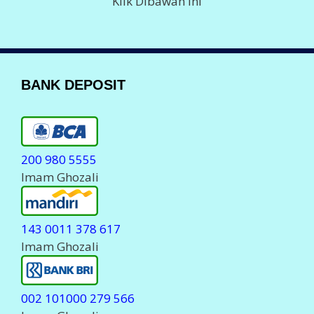
Klik Dibawah Ini
BANK DEPOSIT
200 980 5555
Imam Ghozali
143 0011 378 617
Imam Ghozali
002 101000 279 566