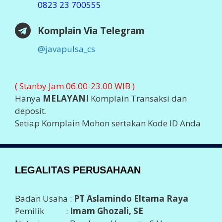
0823 23 700555
Komplain Via Telegram
@javapulsa_cs
( Stanby Jam 06.00-23.00 WIB )
Hanya
MELAYANI
Komplain Transaksi dan
deposit.
Setiap Komplain Mohon sertakan Kode ID Anda
LEGALITAS PERUSAHAAN
Badan Usaha :
PT Aslamindo Eltama Raya
Pemilik :
Imam Ghozali, SE