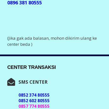
0896 381 80555
(Jika gak ada balasan, mohon dikirim ulang ke
center beda )
CENTER TRANSAKSI
SMS CENTER
0852 374 80555
0852 602 80555
0857 774 80555