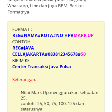
Whastapp, Line dan juga BBM, Berikut
Formatnya:
FORMAT :
REG#NAMA#KOTA#NO HP#
MARK UP
CONTOH :
REG#JAVA
CELL#JAKARTA#083812345678#
50
KIRIM KE
Center Transaksi Java Pulsa
Keterangan:
Nilai Mark Up menggunakan kelipatan
25,
contoh : 25, 50, 75, 100, 125 dan
seterusnya..