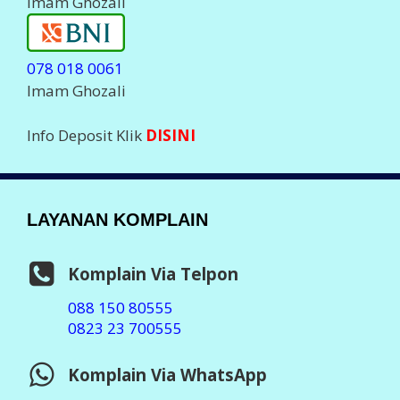
Imam Ghozali
078 018 0061
Imam Ghozali
Info Deposit Klik
DISINI
LAYANAN KOMPLAIN
Komplain Via Telpon
088 150 80555
0823 23 700555
Komplain Via WhatsApp