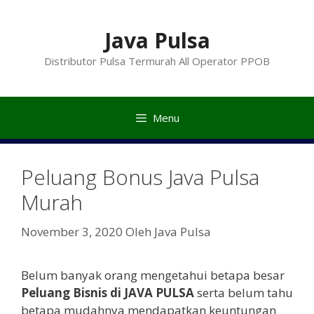
Langsung
ke
Java Pulsa
isi
Distributor Pulsa Termurah All Operator PPOB
Menu
Peluang Bonus Java Pulsa
Murah
November 3, 2020
Oleh
Java Pulsa
Belum banyak orang mengetahui betapa besar
Peluang Bisnis di JAVA PULSA
serta belum tahu
betapa mudahnya mendapatkan keuntungan