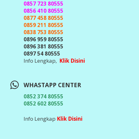
0857 723 80555
0856 410 80555
0877 458 80555
0859 211 80555
0838 753 80555
0896 959 80555
0896 381 80555
0897 54 80555
Info Lengkap,
Klik Disini
WHASTAPP CENTER
0852 374 80555
0852 602 80555
Info Lengkap
Klik Disini