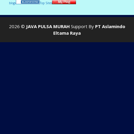
blogs
Top Sites
2026 ©
JAVA PULSA MURAH
Support By
PT Aslamindo
Eltama Raya