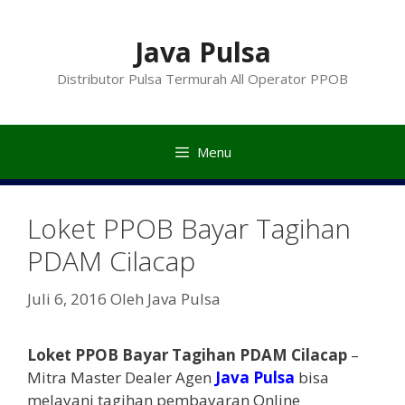
Langsung
ke
Java Pulsa
isi
Distributor Pulsa Termurah All Operator PPOB
Menu
Loket PPOB Bayar Tagihan
PDAM Cilacap
Juli 6, 2016
Oleh
Java Pulsa
Loket PPOB Bayar Tagihan PDAM Cilacap
–
Mitra Master Dealer Agen
Java Pulsa
bisa
melayani tagihan pembayaran Online