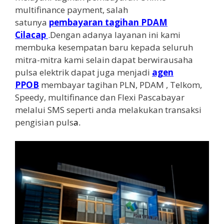
multifinance payment, salah
satunya
pembayaran tagihan PDAM
Cilacap
.Dengan adanya layanan ini kami
membuka kesempatan baru kepada seluruh
mitra-mitra kami selain dapat berwirausaha
pulsa elektrik dapat juga menjadi
agen
PPOB
membayar tagihan PLN, PDAM , Telkom,
Speedy, multifinance dan Flexi Pascabayar
melalui SMS seperti anda melakukan transaksi
pengisian puls
a
.