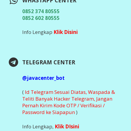
WHASTAPP CENTER
0852 374 80555
0852 602 80555
Info Lengkap
Klik Disini
TELEGRAM CENTER
@javacenter_bot
(
Id Telegram Sesuai Diatas, Waspada &
Teliti Banyak Hacker Telegram, Jangan
Pernah Kirim Kode OTP / Verifikasi /
Password ke Siapapun
)
Info Lengkap,
Klik DIsini