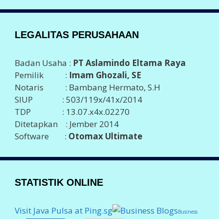
LEGALITAS PERUSAHAAN
Badan Usaha :
PT Aslamindo Eltama Raya
Pemilik :
Imam Ghozali, SE
Notaris : Bambang Hermato, S.H
SIUP : 503/119x/41x/2014
TDP : 13.07.x4x.02270
Ditetapkan : Jember 2014
Software :
Otomax Ultimate
STATISTIK ONLINE
Visit Java Pulsa at Ping.sg
Business