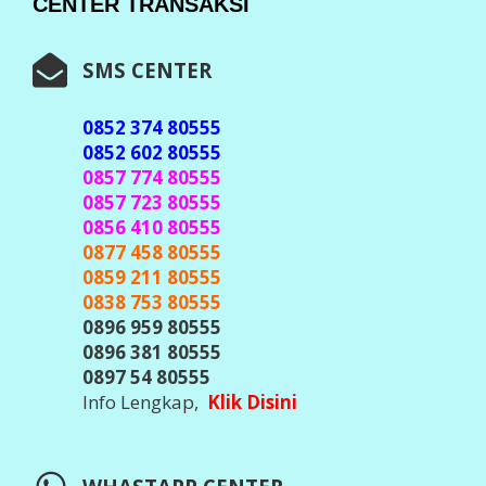
CENTER TRANSAKSI
SMS CENTER
0852 374 80555
0852 602 80555
0857 774 80555
0857 723 80555
0856 410 80555
0877 458 80555
0859 211 80555
0838 753 80555
0896 959 80555
0896 381 80555
0897 54 80555
Info Lengkap,
Klik Disini