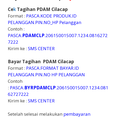
Ce
k
Tagihan
PDAM Cilacap
Format :
PASCA.KODE PRODUK.ID
PELANGGAN.PIN.NO_HP Pelanggan
Contoh
:
PASCA.
PDAMCLP
.206150015007.1234.0816272
7222
Kirim ke :
SMS CENTER
Bayar Tagihan
PDAM Cilacap
Format :
PASCA.FORMAT BAYAR.ID
PELANGGAN.PIN.NO HP PELANGGAN
Contoh
:
PASCA.
BYRPDAMCLP
.206150015007.1234.081
62727222
Kirim ke :
SMS CENTER
Setelah selesai melakukan
pembayaran