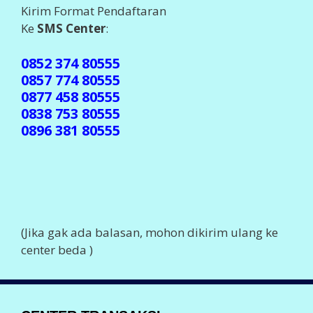
Kirim Format Pendaftaran
Ke
SMS Center
:
0852 374 80555
0857 774 80555
0877 458 80555
0838 753 80555
0896 381 80555
(Jika gak ada balasan, mohon dikirim ulang ke
center beda )