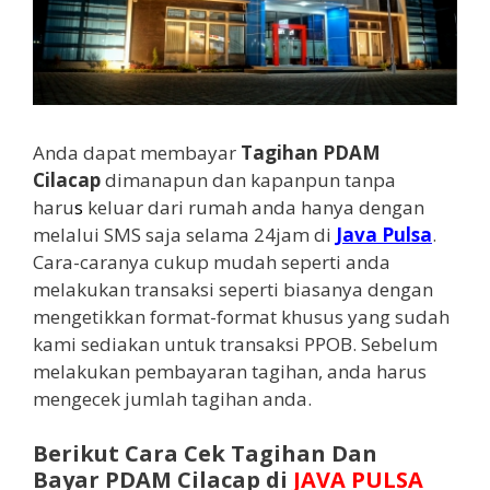
Anda dapat membayar
Tagihan PDAM
Cilacap
dimanapun dan kapanpun tanpa
haru
s
keluar dari rumah anda hanya dengan
melalui SMS saja selama 24jam di
Java Pulsa
.
Cara-caranya cukup mudah seperti anda
melakukan transaksi seperti biasanya dengan
mengetikkan format-format khusus yang sudah
kami sediakan untuk transaksi PPOB. Sebelum
melakukan pembayaran tagihan, anda harus
mengecek jumlah tagihan anda.
Berikut Cara Cek Tagihan Dan
Bayar
PDAM Cilacap
di
JAVA PULSA