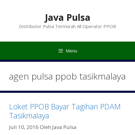
Langsung
ke
Java Pulsa
isi
Distributor Pulsa Termurah All Operator PPOB
Menu
agen pulsa ppob tasikmalaya
Loket PPOB Bayar Tagihan PDAM
Tasikmalaya
Juli 10, 2016
Oleh
Java Pulsa