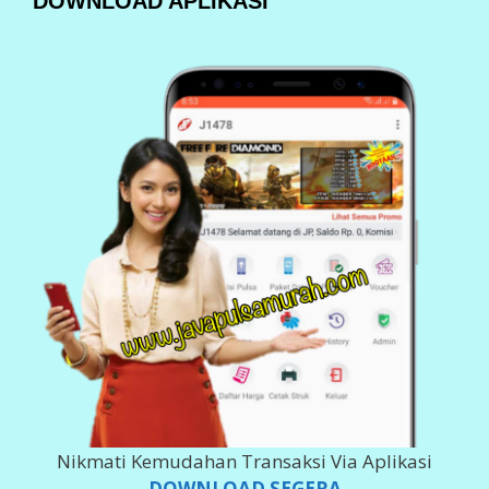
DOWNLOAD APLIKASI
Nikmati Kemudahan Transaksi Via Aplikasi
DOWNLOAD SEGERA