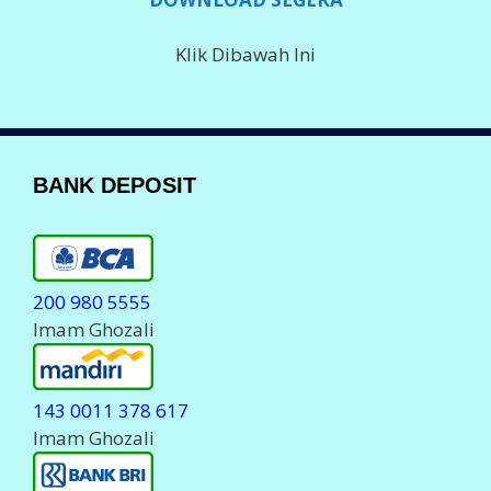
Klik Dibawah Ini
BANK DEPOSIT
200 980 5555
Imam Ghozali
143 0011 378 617
Imam Ghozali