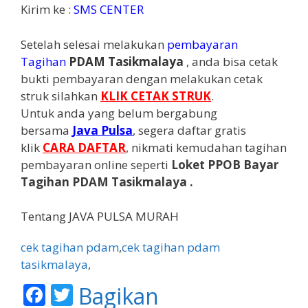
Kirim ke :
SMS CENTER
Setelah selesai melakukan
pembayaran
Tagihan
PDAM Tasikmalaya
, anda bisa cetak
bukti pembayaran dengan melakukan cetak
struk silahkan
KLIK CETAK STRUK
.
Untuk anda yang belum bergabung
bersama
Java
Pulsa
, segera daftar gratis
klik
CARA DAFTAR
, nikmati kemudahan tagihan
pembayaran online seperti
Loket PPOB Bayar
Tagihan PDAM Tasikmalaya .
Tentang JAVA PULSA MURAH
cek tagihan pdam
,
cek tagihan pdam
tasikmalaya
,
F
T
Bagikan