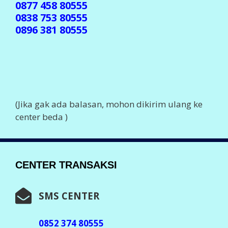
0877 458 80555
0838 753 80555
0896 381 80555
(Jika gak ada balasan, mohon dikirim ulang ke
center beda )
CENTER TRANSAKSI
SMS CENTER
0852 374 80555