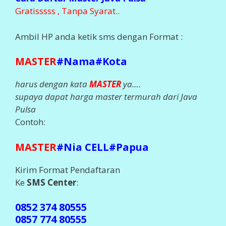
Gratisssss , Tanpa Syarat..
Ambil HP anda ketik sms dengan Format :
MASTER
#Nama#Kota
harus dengan kata
MASTER
ya….
supaya dapat harga master termurah dari Java
Pulsa
Contoh:
MASTER
#Nia CELL#Papua
Kirim Format Pendaftaran
Ke
SMS Center
:
0852 374 80555
0857 774 80555