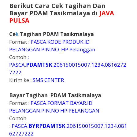
Berikut Cara Cek Tagihan Dan
Bayar
PDAM Tasikmalaya
di
JAVA
PULSA
Ce
k
Tagihan
PDAM Tasikmalaya
Format :
PASCA.KODE PRODUK.ID
PELANGGAN.PIN.NO_HP Pelanggan
Contoh
:
PASCA.
PDAMTSK
.206150015007.1234.0816272
7222
Kirim ke :
SMS CENTER
Bayar Tagihan
PDAM Tasikmalaya
Format :
PASCA.FORMAT BAYAR.ID
PELANGGAN.PIN.NO HP PELANGGAN
Contoh
:
PASCA.
BYRPDAMTSK
.206150015007.1234.081
62727222