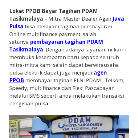
Loket PPOB Bayar Tagihan PDAM
Tasikmalaya
– Mitra Master Dealer Agen
Java
Pulsa
bisa melayani tagihan pembayaran
Online multifinance payment, salah
satunya
pembayaran tagihan PDAM
Tasikmalaya
.Dengan adanya layanan ini kami
membuka kesempatan baru kepada seluruh
mitra-mitra kami selain dapat berwirausaha
pulsa elektrik dapat juga menjadi
agen
PPOB
membayar tagihan PLN, PDAM , Telkom,
Speedy, multifinance dan Flexi Pascabayar
melalui SMS seperti anda melakukan transaksi
pengisian puls
a
.