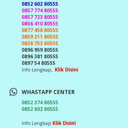
0852 602 80555
0857 774 80555
0857 723 80555
0856 410 80555
0877 458 80555
0859 211 80555
0838 753 80555
0896 959 80555
0896 381 80555
0897 54 80555
Info Lengkap,
Klik Disini
WHASTAPP CENTER
0852 374 80555
0852 602 80555
Info Lengkap
Klik Disini