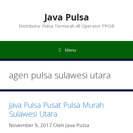
Langsung
ke
Java Pulsa
isi
Distributor Pulsa Termurah All Operator PPOB
Menu
agen pulsa sulawesi utara
Java Pulsa Pusat Pulsa Murah
Sulawesi Utara
November 9, 2017
Oleh
Java Pulsa