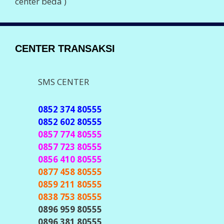
center beda )
CENTER TRANSAKSI
SMS CENTER
0852 374 80555
0852 602 80555
0857 774 80555
0857 723 80555
0856 410 80555
0877 458 80555
0859 211 80555
0838 753 80555
0896 959 80555
0896 381 80555