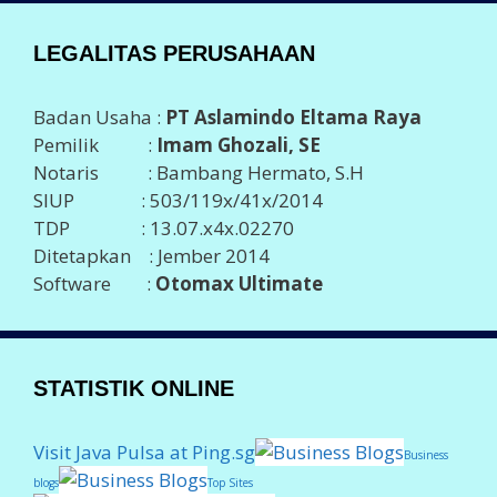
LEGALITAS PERUSAHAAN
Badan Usaha :
PT Aslamindo Eltama Raya
Pemilik :
Imam Ghozali, SE
Notaris : Bambang Hermato, S.H
SIUP : 503/119x/41x/2014
TDP : 13.07.x4x.02270
Ditetapkan : Jember 2014
Software :
Otomax Ultimate
STATISTIK ONLINE
Visit Java Pulsa at Ping.sg
Business
blogs
Top Sites