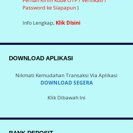
Pernah Kirim Kode OTP / Verifikasi /
Password ke Siapapun
)
Info Lengkap,
Klik DIsini
DOWNLOAD APLIKASI
Nikmati Kemudahan Transaksi Via Aplikasi
DOWNLOAD SEGERA
Klik Dibawah Ini