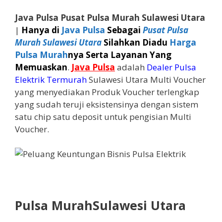
Java Pulsa Pusat Pulsa Murah Sulawesi Utara
|
Hanya di
Java Pulsa
Sebagai
Pusat Pulsa
Murah Sulawesi Utara
Silahkan Diadu
Harga
Pulsa Murah
nya Serta Layanan Yang
Memuaskan
.
Java Pulsa
adalah
Dealer Pulsa
Elektrik Termurah
Sulawesi Utara Multi Voucher
yang menyediakan Produk Voucher terlengkap
yang sudah teruji eksistensinya dengan sistem
satu chip satu deposit untuk pengisian Multi
Voucher.
Pulsa MurahSulawesi Utara