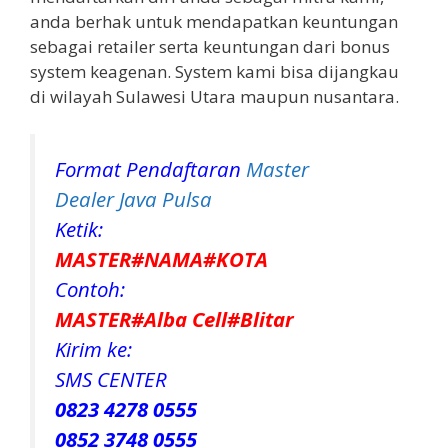
anda berhak untuk mendapatkan keuntungan
sebagai retailer serta keuntungan dari bonus
system keagenan. System kami bisa dijangkau
di wilayah Sulawesi Utara maupun nusantara.
Format Pendaftaran
Master
Dealer Java Pulsa
Ketik:
MASTER#NAMA#KOTA
Contoh:
MASTER#Alba Cell#Blitar
Kirim ke:
SMS CENTER
0823 4278 0555
0852 3748 0555