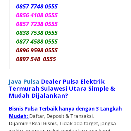
0857 7748 0555
0856 4108 0555
0857 7238 0555
0838 7538 0555
0877 4588 0555
0896 9598 0555
0897 548 0555
Java Pulsa
Dealer Pulsa Elektrik
Termurah Sulawesi Utara Simple &
Mudah Dijalankan?
Bisnis Pulsa Terbaik hanya dengan 3 Langkah
Mudah:
Daftar, Deposit & Transaksi.
Dijamin!!! Real Bisnis, Tidak ada target, jangka
waktu, maupun paket penjualan yang kami