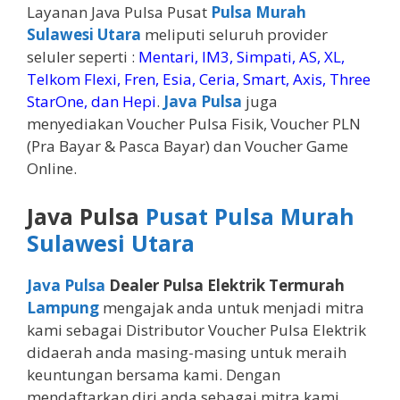
Layanan Java Pulsa Pusat
Pulsa Murah
Sulawesi Utara
meliputi seluruh provider
seluler seperti :
Mentari, IM3, Simpati, AS, XL,
Telkom Flexi, Fren, Esia, Ceria, Smart, Axis, Three
StarOne, dan Hepi
.
Java Pulsa
juga
menyediakan Voucher Pulsa Fisik, Voucher PLN
(Pra Bayar & Pasca Bayar) dan Voucher Game
Online.
Java Pulsa
Pusat Pulsa Murah
Sulawesi Utara
Java Pulsa
Dealer Pulsa Elektrik Termurah
Lampung
mengajak anda untuk menjadi mitra
kami sebagai Distributor Voucher Pulsa Elektrik
didaerah anda masing-masing untuk meraih
keuntungan bersama kami. Dengan
mendaftarkan diri anda sebagai mitra kami,