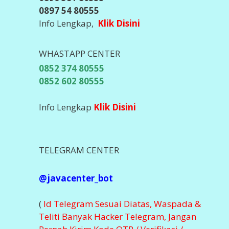
0897 54 80555
Info Lengkap,
Klik Disini
WHASTAPP CENTER
0852 374 80555
0852 602 80555
Info Lengkap
Klik Disini
TELEGRAM CENTER
@javacenter_bot
(
Id Telegram Sesuai Diatas, Waspada &
Teliti Banyak Hacker Telegram, Jangan