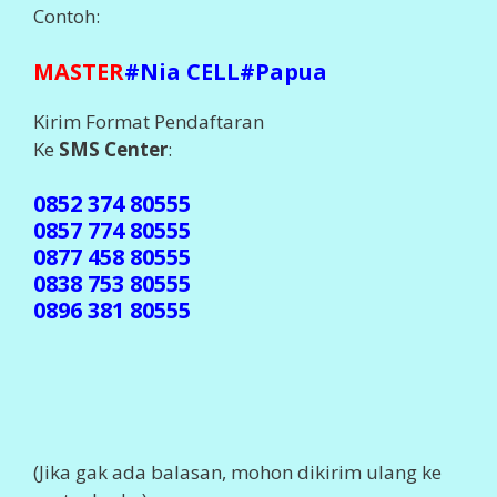
Contoh:
MASTER
#Nia CELL#Papua
Kirim Format Pendaftaran
Ke
SMS Center
:
0852 374 80555
0857 774 80555
0877 458 80555
0838 753 80555
0896 381 80555
(Jika gak ada balasan, mohon dikirim ulang ke