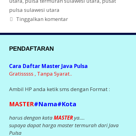
utara
,
pulsa termurah sulawesi utara
,
pusat
pulsa sulawesi utara
Tinggalkan komentar
PENDAFTARAN
Cara Daftar Master Java Pulsa
Gratisssss , Tanpa Syarat..
Ambil HP anda ketik sms dengan Format :
MASTER
#Nama#Kota
harus dengan kata
MASTER
ya….
supaya dapat harga master termurah dari Java
Pulsa