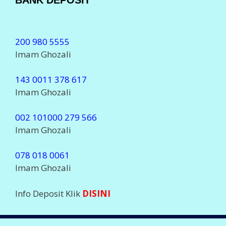
BANK DEPOSIT
200 980 5555
Imam Ghozali
143 0011 378 617
Imam Ghozali
002 101000 279 566
Imam Ghozali
078 018 0061
Imam Ghozali
Info Deposit Klik
DISINI