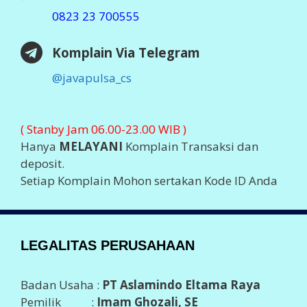
0823 23 700555
Komplain Via Telegram
@javapulsa_cs
( Stanby Jam 06.00-23.00 WIB )
Hanya
MELAYANI
Komplain Transaksi dan
deposit.
Setiap Komplain Mohon sertakan Kode ID Anda
LEGALITAS PERUSAHAAN
Badan Usaha :
PT Aslamindo Eltama Raya
Pemilik :
Imam Ghozali, SE