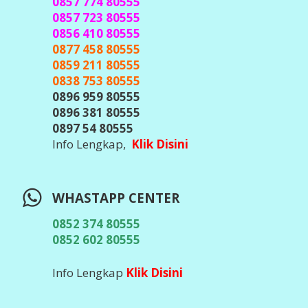
0857 774 80555
0857 723 80555
0856 410 80555
0877 458 80555
0859 211 80555
0838 753 80555
0896 959 80555
0896 381 80555
0897 54 80555
Info Lengkap,
Klik Disini
WHASTAPP CENTER
0852 374 80555
0852 602 80555
Info Lengkap
Klik Disini