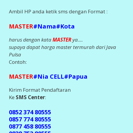
Ambil HP anda ketik sms dengan Format :
MASTER
#Nama#Kota
harus dengan kata
MASTER
ya….
supaya dapat harga master termurah dari Java
Pulsa
Contoh:
MASTER
#Nia CELL#Papua
Kirim Format Pendaftaran
Ke
SMS Center
:
0852 374 80555
0857 774 80555
0877 458 80555