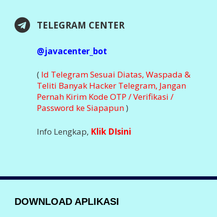
TELEGRAM CENTER
@javacenter_bot
(
Id Telegram Sesuai Diatas, Waspada &
Teliti Banyak Hacker Telegram, Jangan
Pernah Kirim Kode OTP / Verifikasi /
Password ke Siapapun
)
Info Lengkap,
Klik DIsini
DOWNLOAD APLIKASI