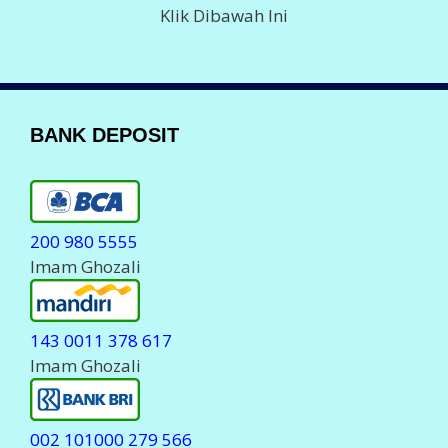
Klik Dibawah Ini
BANK DEPOSIT
200 980 5555
Imam Ghozali
143 0011 378 617
Imam Ghozali
002 101000 279 566