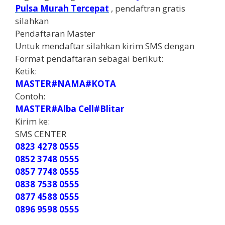
Pulsa Murah Tercepat
, pendaftran gratis
silahkan
Pendaftaran Master
Untuk mendaftar silahkan kirim SMS dengan
Format pendaftaran sebagai berikut:
Ketik:
MASTER#NAMA#KOTA
Contoh:
MASTER#Alba Cell#Blitar
Kirim ke:
SMS CENTER
0823 4278 0555
0852 3748 0555
0857 7748 0555
0838 7538 0555
0877 4588 0555
0896 9598 0555