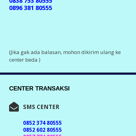
0838 753 80555
0896 381 80555
(Jika gak ada balasan, mohon dikirim ulang ke
center beda )
CENTER TRANSAKSI
SMS CENTER
0852 374 80555
0852 602 80555