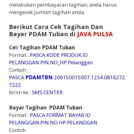
melakukan pembayaran tagihan, anda harus
mengecek jumlah tagihan anda.
Berikut Cara Cek Tagihan Dan
Bayar
PDAM Tuban
di
JAVA PULSA
Ce
k
Tagihan
PDAM Tuban
Format :
PASCA.KODE PRODUK.ID
PELANGGAN.PIN.NO_HP Pelanggan
Contoh
:
PASCA.
PDAMTBN
.206150015007.1234.0816272
7222
Kirim ke :
SMS CENTER
Bayar Tagihan
PDAM Tuban
Format :
PASCA.FORMAT BAYAR.ID
PELANGGAN.PIN.NO HP PELANGGAN
Contoh