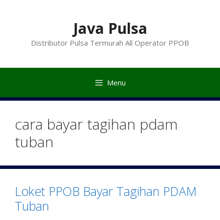
Langsung
ke
Java Pulsa
isi
Distributor Pulsa Termurah All Operator PPOB
Menu
cara bayar tagihan pdam
tuban
Loket PPOB Bayar Tagihan PDAM
Tuban