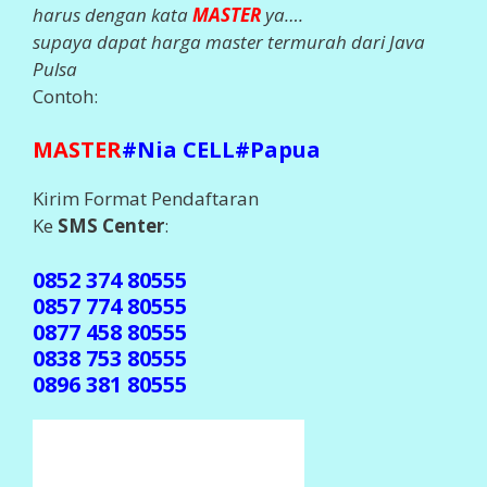
harus dengan kata
MASTER
ya….
supaya dapat harga master termurah dari Java
Pulsa
Contoh:
MASTER
#Nia CELL#Papua
Kirim Format Pendaftaran
Ke
SMS Center
:
0852 374 80555
0857 774 80555
0877 458 80555
0838 753 80555
0896 381 80555