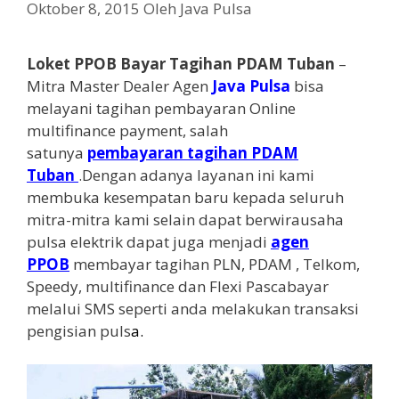
Oktober 8, 2015
Oleh
Java Pulsa
Loket PPOB Bayar Tagihan PDAM Tuban
–
Mitra Master Dealer Agen
Java Pulsa
bisa
melayani tagihan pembayaran Online
multifinance payment, salah
satunya
pembayaran tagihan PDAM
Tuban
.Dengan adanya layanan ini kami
membuka kesempatan baru kepada seluruh
mitra-mitra kami selain dapat berwirausaha
pulsa elektrik dapat juga menjadi
agen
PPOB
membayar tagihan PLN, PDAM , Telkom,
Speedy, multifinance dan Flexi Pascabayar
melalui SMS seperti anda melakukan transaksi
pengisian puls
a
.