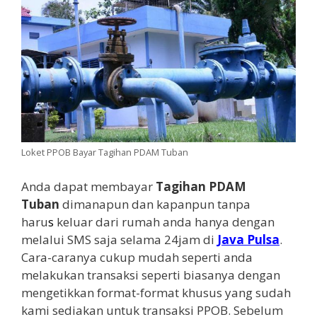
Loket PPOB Bayar Tagihan PDAM Tuban
Anda dapat membayar
Tagihan PDAM
Tuban
dimanapun dan kapanpun tanpa
haru
s
keluar dari rumah anda hanya dengan
melalui SMS saja selama 24jam di
Java Pulsa
.
Cara-caranya cukup mudah seperti anda
melakukan transaksi seperti biasanya dengan
mengetikkan format-format khusus yang sudah
kami sediakan untuk transaksi PPOB. Sebelum