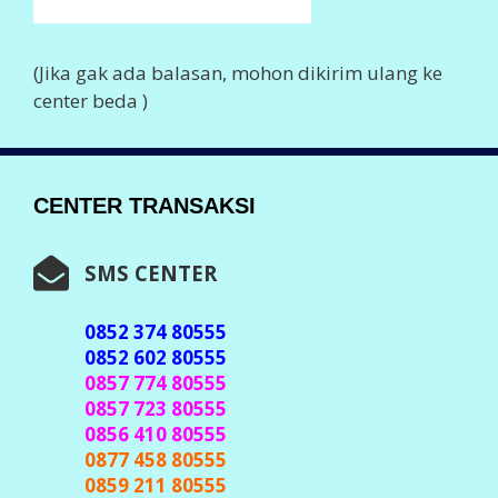
(Jika gak ada balasan, mohon dikirim ulang ke
center beda )
CENTER TRANSAKSI
SMS CENTER
0852 374 80555
0852 602 80555
0857 774 80555
0857 723 80555
0856 410 80555
0877 458 80555
0859 211 80555