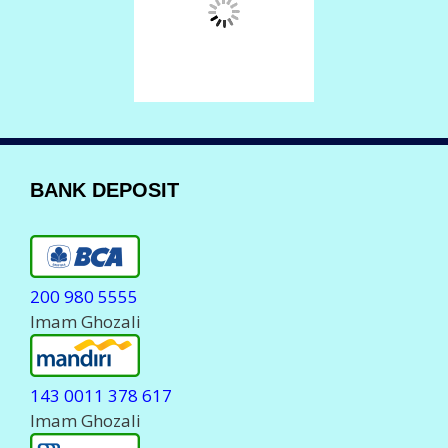
BANK DEPOSIT
200 980 5555
Imam Ghozali
143 0011 378 617
Imam Ghozali