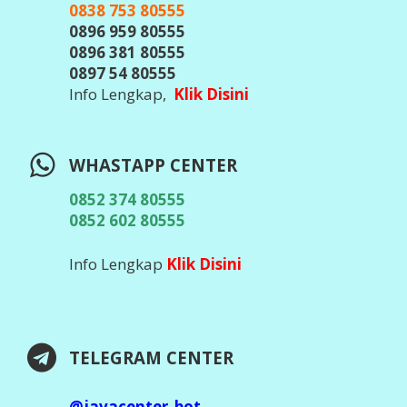
0838 753 80555
0896 959 80555
0896 381 80555
0897 54 80555
Info Lengkap,
Klik Disini
WHASTAPP CENTER
0852 374 80555
0852 602 80555
Info Lengkap
Klik Disini
TELEGRAM CENTER
@javacenter_bot