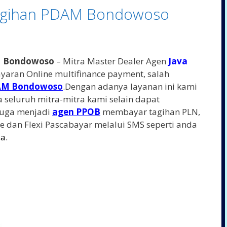
Tagihan PDAM Bondowoso
M Bondowoso
– Mitra Master Dealer Agen
Java
aran Online multifinance payment, salah
AM Bondowoso
.Dengan adanya layanan ini kami
eluruh mitra-mitra kami selain dapat
 juga menjadi
agen PPOB
membayar tagihan PLN,
e dan Flexi Pascabayar melalui SMS seperti anda
s
a
.