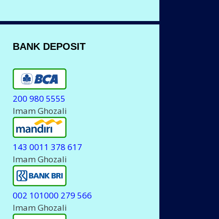
BANK DEPOSIT
200 980 5555
Imam Ghozali
143 0011 378 617
Imam Ghozali
002 101000 279 566
Imam Ghozali