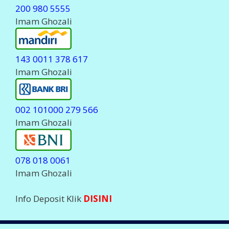
200 980 5555
Imam Ghozali
143 0011 378 617
Imam Ghozali
002 101000 279 566
Imam Ghozali
078 018 0061
Imam Ghozali
Info Deposit Klik
DISINI