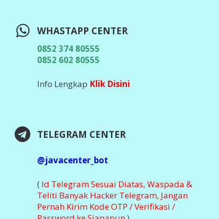
WHASTAPP CENTER
0852 374 80555
0852 602 80555
Info Lengkap
Klik Disini
TELEGRAM CENTER
@javacenter_bot
(
Id Telegram Sesuai Diatas, Waspada &
Teliti Banyak Hacker Telegram, Jangan
Pernah Kirim Kode OTP / Verifikasi /
Password ke Siapapun
)