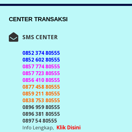
CENTER TRANSAKSI
SMS CENTER
0852 374 80555
0852 602 80555
0857 774 80555
0857 723 80555
0856 410 80555
0877 458 80555
0859 211 80555
0838 753 80555
0896 959 80555
0896 381 80555
0897 54 80555
Info Lengkap,
Klik Disini