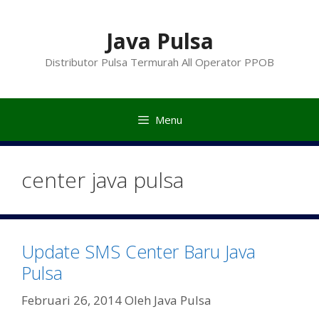
Langsung
ke
Java Pulsa
isi
Distributor Pulsa Termurah All Operator PPOB
Menu
center java pulsa
Update SMS Center Baru Java
Pulsa
Februari 26, 2014
Oleh
Java Pulsa