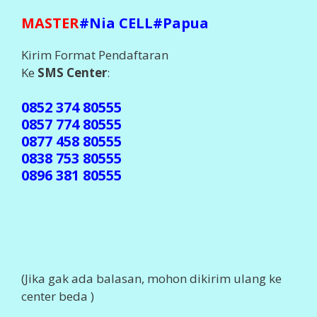
MASTER
#Nia CELL#Papua
Kirim Format Pendaftaran
Ke
SMS Center
:
0852 374 80555
0857 774 80555
0877 458 80555
0838 753 80555
0896 381 80555
(Jika gak ada balasan, mohon dikirim ulang ke
center beda )