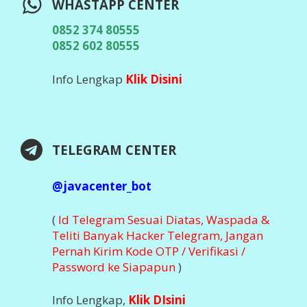
WHASTAPP CENTER
0852 374 80555
0852 602 80555
Info Lengkap
Klik Disini
TELEGRAM CENTER
@javacenter_bot
(
Id Telegram Sesuai Diatas, Waspada &
Teliti Banyak Hacker Telegram, Jangan
Pernah Kirim Kode OTP / Verifikasi /
Password ke Siapapun
)
Info Lengkap,
Klik DIsini