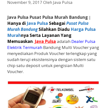
November 9, 2017
Oleh
Java Pulsa
Java Pulsa Pusat Pulsa Murah Bandung
|
Hanya di
Java Pulsa
Sebagai
Pusat Pulsa
Murah Bandung
Silahkan Diadu
Harga Pulsa
Murah
nya Serta Layanan Yang
Memuaskan
.
Java Pulsa
adalah
Dealer Pulsa
Elektrik Termurah
Bandung Multi Voucher yang
menyediakan Produk Voucher terlengkap yang
sudah teruji eksistensinya dengan sistem satu
chip satu deposit untuk pengisian Multi
Voucher.