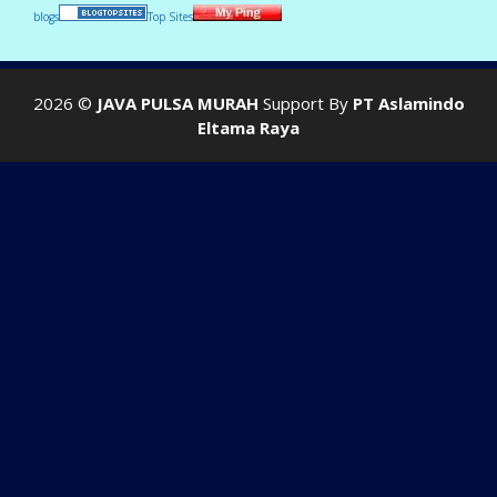
blogs
Top Sites
2026 ©
JAVA PULSA MURAH
Support By
PT Aslamindo
Eltama Raya