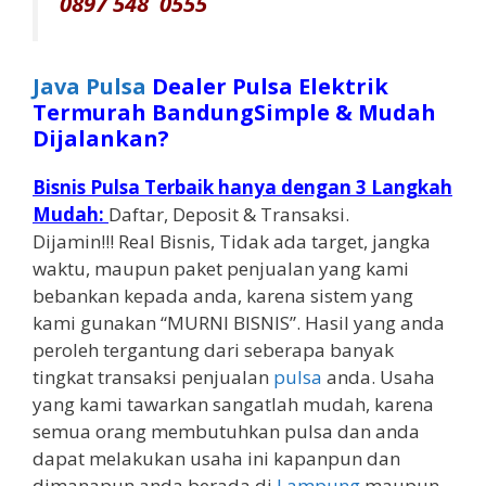
0897 548 0555
Java Pulsa
Dealer Pulsa Elektrik
Termurah BandungSimple & Mudah
Dijalankan?
Bisnis Pulsa Terbaik hanya dengan 3 Langkah
Mudah:
Daftar, Deposit & Transaksi.
Dijamin!!! Real Bisnis, Tidak ada target, jangka
waktu, maupun paket penjualan yang kami
bebankan kepada anda, karena sistem yang
kami gunakan “MURNI BISNIS”. Hasil yang anda
peroleh tergantung dari seberapa banyak
tingkat transaksi penjualan
pulsa
anda. Usaha
yang kami tawarkan sangatlah mudah, karena
semua orang membutuhkan pulsa dan anda
dapat melakukan usaha ini kapanpun dan
dimanapun anda berada di
Lampung
maupun