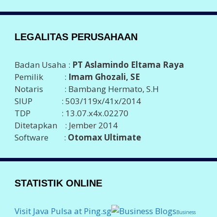
LEGALITAS PERUSAHAAN
Badan Usaha :
PT Aslamindo Eltama Raya
Pemilik :
Imam Ghozali, SE
Notaris : Bambang Hermato, S.H
SIUP : 503/119x/41x/2014
TDP : 13.07.x4x.02270
Ditetapkan : Jember 2014
Software :
Otomax Ultimate
STATISTIK ONLINE
Visit Java Pulsa at Ping.sg
Business