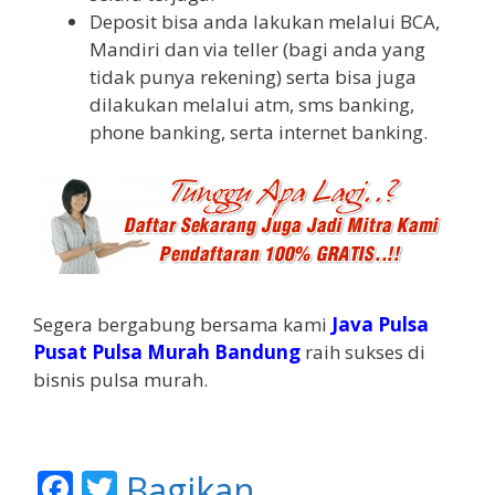
Deposit bisa anda lakukan melalui BCA,
Mandiri dan via teller (bagi anda yang
tidak punya rekening) serta bisa juga
dilakukan melalui atm, sms banking,
phone banking, serta internet banking.
Segera bergabung bersama kami
Java Pulsa
Pusat Pulsa Murah Bandung
raih sukses di
bisnis pulsa murah.
F
T
Bagikan