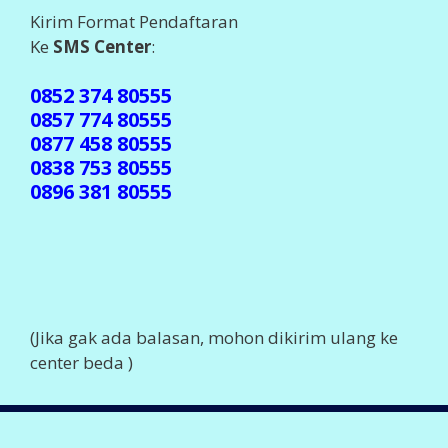
Kirim Format Pendaftaran
Ke
SMS Center
:
0852 374 80555
0857 774 80555
0877 458 80555
0838 753 80555
0896 381 80555
(Jika gak ada balasan, mohon dikirim ulang ke
center beda )