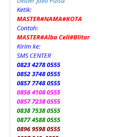
Dealer Java Pulsa
Ketik:
MASTER#NAMA#KOTA
Contoh:
MASTER#Alba Cell#Blitar
Kirim ke:
SMS CENTER
0823 4278 0555
0852 3748 0555
0857 7748 0555
0856 4108 0555
0857 7238 0555
0838 7538 0555
0877 4588 0555
0896 9598 0555