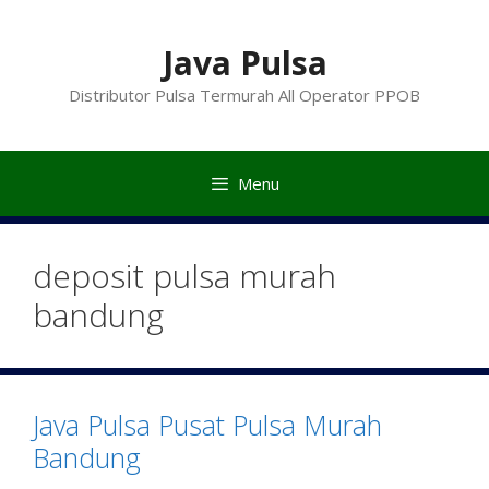
Langsung
ke
Java Pulsa
isi
Distributor Pulsa Termurah All Operator PPOB
Menu
deposit pulsa murah
bandung
Java Pulsa Pusat Pulsa Murah
Bandung