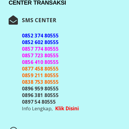
CENTER TRANSAKSI
SMS CENTER
0852 374 80555
0852 602 80555
0857 774 80555
0857 723 80555
0856 410 80555
0877 458 80555
0859 211 80555
0838 753 80555
0896 959 80555
0896 381 80555
0897 54 80555
Info Lengkap,
Klik Disini