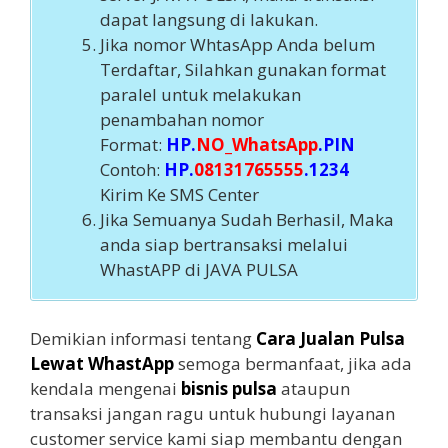
dapat langsung di lakukan.
Jika nomor WhtasApp Anda belum
Terdaftar, Silahkan gunakan format
paralel untuk melakukan
penambahan nomor
Format:
HP.
NO_WhatsApp
.PIN
Contoh:
HP.
08131765555
.1234
Kirim Ke SMS Center
Jika Semuanya Sudah Berhasil, Maka
anda siap bertransaksi melalui
WhastAPP di JAVA PULSA
Demikian informasi tentang
Cara Jualan Pulsa
Lewat WhastApp
semoga bermanfaat, jika ada
kendala mengenai
bisnis pulsa
ataupun
transaksi jangan ragu untuk hubungi layanan
customer service kami siap membantu dengan