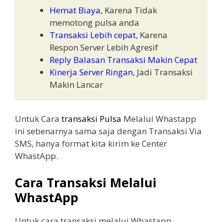
Hemat Biaya
, Karena Tidak
memotong pulsa anda
Transaksi Lebih cepat
, Karena
Respon Server Lebih Agresif
Reply Balasan Transaksi Makin Cepat
Kinerja Server Ringan
, Jadi Transaksi
Makin Lancar
Untuk Cara
transaksi Pulsa
Melalui Whastapp
ini sebenarnya sama saja dengan Transaksi Via
SMS, hanya format kita kirim ke Center
WhastApp.
Cara Transaksi Melalui
WhastApp
Untuk cara transaksi melalui Whastapp