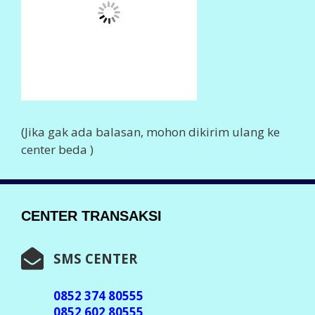
CENTER TRANSAKSI
SMS CENTER
0852 374 80555
0852 602 80555
0857 774 80555
0857 723 80555
0856 410 80555
0877 458 80555
0859 211 80555
0838 753 80555
0896 959 80555
0896 381 80555
0897 54 80555
Info Lengkap,
Klik Disini