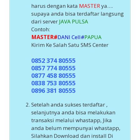
harus dengan kata
MASTER
ya….
supaya anda bisa terdaftar langsung
dari server
JAVA PULSA
Contoh:
MASTER#
DANI Cell
#
PAPUA
Kirim Ke Salah Satu SMS Center
0852 374 80555
0857 774 80555
0877 458 80555
0838 753 80555
0896 381 80555
Setelah anda sukses terdaftar ,
selanjutnya anda bisa melakukan
transaksi melalui whastapp, Jika
anda belum mempunyai whastapp,
Silahkan Download dan install Di