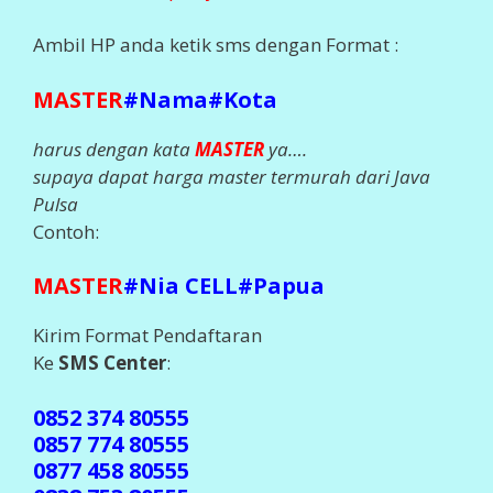
Ambil HP anda ketik sms dengan Format :
MASTER
#Nama#Kota
harus dengan kata
MASTER
ya….
supaya dapat harga master termurah dari Java
Pulsa
Contoh:
MASTER
#Nia CELL#Papua
Kirim Format Pendaftaran
Ke
SMS Center
:
0852 374 80555
0857 774 80555
0877 458 80555