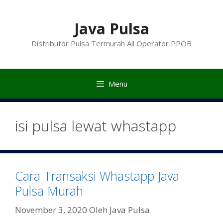
Langsung
ke
Java Pulsa
isi
Distributor Pulsa Termurah All Operator PPOB
Menu
isi pulsa lewat whastapp
Cara Transaksi Whastapp Java
Pulsa Murah
November 3, 2020
Oleh
Java Pulsa