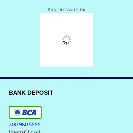
BANK DEPOSIT
200 980 5555
Imam Ghozali
143 0011 378 617
Imam Ghozali
002 101000 279 566
Imam Ghozali