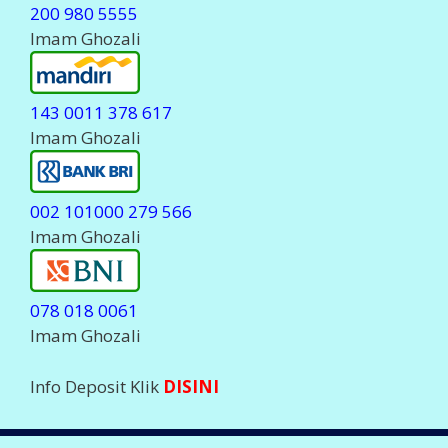
200 980 5555
Imam Ghozali
143 0011 378 617
Imam Ghozali
002 101000 279 566
Imam Ghozali
078 018 0061
Imam Ghozali
Info Deposit Klik
DISINI