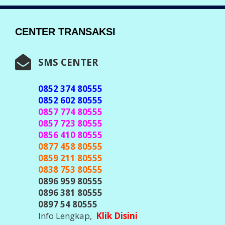
CENTER TRANSAKSI
SMS CENTER
0852 374 80555
0852 602 80555
0857 774 80555
0857 723 80555
0856 410 80555
0877 458 80555
0859 211 80555
0838 753 80555
0896 959 80555
0896 381 80555
0897 54 80555
Info Lengkap,
Klik Disini