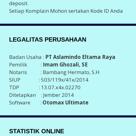
deposit.
Setiap Komplain Mohon sertakan Kode ID Anda
LEGALITAS PERUSAHAAN
Badan Usaha :
PT Aslamindo Eltama Raya
Pemilik :
Imam Ghozali, SE
Notaris : Bambang Hermato, S.H
SIUP : 503/119x/41x/2014
TDP : 13.07.x4x.02270
Ditetapkan : Jember 2014
Software :
Otomax Ultimate
STATISTIK ONLINE