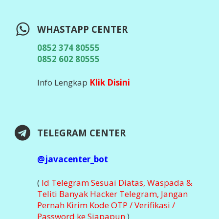
WHASTAPP CENTER
0852 374 80555
0852 602 80555
Info Lengkap
Klik Disini
TELEGRAM CENTER
@javacenter_bot
(
Id Telegram Sesuai Diatas, Waspada &
Teliti Banyak Hacker Telegram, Jangan
Pernah Kirim Kode OTP / Verifikasi /
Password ke Siapapun
)