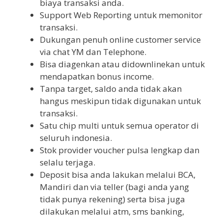
biaya transaksi anda.
Support Web Reporting untuk memonitor
transaksi.
Dukungan penuh online customer service
via chat YM dan Telephone.
Bisa diagenkan atau didownlinekan untuk
mendapatkan bonus income.
Tanpa target, saldo anda tidak akan
hangus meskipun tidak digunakan untuk
transaksi.
Satu chip multi untuk semua operator di
seluruh indonesia.
Stok provider voucher pulsa lengkap dan
selalu terjaga.
Deposit bisa anda lakukan melalui BCA,
Mandiri dan via teller (bagi anda yang
tidak punya rekening) serta bisa juga
dilakukan melalui atm, sms banking,