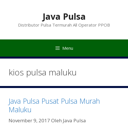
Langsung
ke
Java Pulsa
isi
Distributor Pulsa Termurah All Operator PPOB
Menu
kios pulsa maluku
Java Pulsa Pusat Pulsa Murah
Maluku
November 9, 2017
Oleh
Java Pulsa