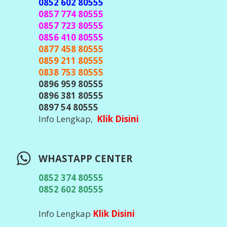
0852 602 80555
0857 774 80555
0857 723 80555
0856 410 80555
0877 458 80555
0859 211 80555
0838 753 80555
0896 959 80555
0896 381 80555
0897 54 80555
Info Lengkap,
Klik Disini
WHASTAPP CENTER
0852 374 80555
0852 602 80555
Info Lengkap
Klik Disini