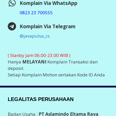
Komplain Via WhatsApp
0823 23 700555
Komplain Via Telegram
@javapulsa_cs
( Stanby Jam 06.00-23.00 WIB )
Hanya
MELAYANI
Komplain Transaksi dan
deposit.
Setiap Komplain Mohon sertakan Kode ID Anda
LEGALITAS PERUSAHAAN
Badan Usaha :
PT Aslamindo Eltama Raya