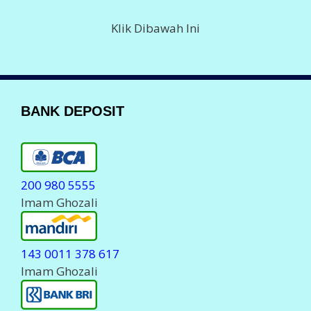
Klik Dibawah Ini
BANK DEPOSIT
200 980 5555
Imam Ghozali
143 0011 378 617
Imam Ghozali