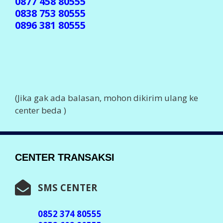
0877 458 80555
0838 753 80555
0896 381 80555
(Jika gak ada balasan, mohon dikirim ulang ke
center beda )
CENTER TRANSAKSI
SMS CENTER
0852 374 80555