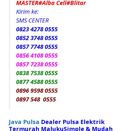
MASTER#Alba Cell#Blitar
Kirim ke:
SMS CENTER
0823 4278 0555
0852 3748 0555
0857 7748 0555
0856 4108 0555
0857 7238 0555
0838 7538 0555
0877 4588 0555
0896 9598 0555
0897 548 0555
Java Pulsa
Dealer Pulsa Elektrik
Termurah MalukuSimple & Mudah