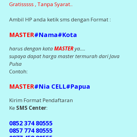
Gratisssss , Tanpa Syarat..
Ambil HP anda ketik sms dengan Format :
MASTER
#Nama#Kota
harus dengan kata
MASTER
ya….
supaya dapat harga master termurah dari Java
Pulsa
Contoh:
MASTER
#Nia CELL#Papua
Kirim Format Pendaftaran
Ke
SMS Center
:
0852 374 80555
0857 774 80555