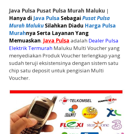
Java Pulsa Pusat Pulsa Murah Maluku
|
Hanya di
Java Pulsa
Sebagai
Pusat Pulsa
Murah Maluku
Silahkan Diadu
Harga Pulsa
Murah
nya Serta Layanan Yang
Memuaskan
.
Java Pulsa
adalah
Dealer Pulsa
Elektrik Termurah
Maluku Multi Voucher yang
menyediakan Produk Voucher terlengkap yang
sudah teruji eksistensinya dengan sistem satu
chip satu deposit untuk pengisian Multi
Voucher.