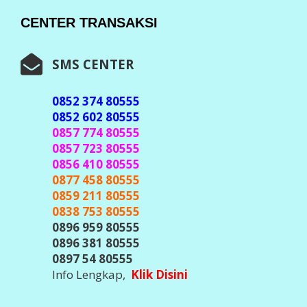
CENTER TRANSAKSI
SMS CENTER
0852 374 80555
0852 602 80555
0857 774 80555
0857 723 80555
0856 410 80555
0877 458 80555
0859 211 80555
0838 753 80555
0896 959 80555
0896 381 80555
0897 54 80555
Info Lengkap,
Klik Disini