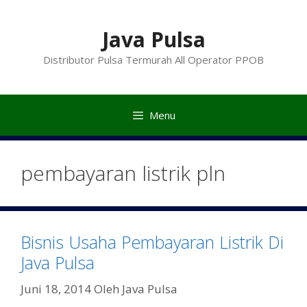
Langsung
ke
Java Pulsa
isi
Distributor Pulsa Termurah All Operator PPOB
Menu
pembayaran listrik pln
Bisnis Usaha Pembayaran Listrik Di
Java Pulsa
Juni 18, 2014
Oleh
Java Pulsa