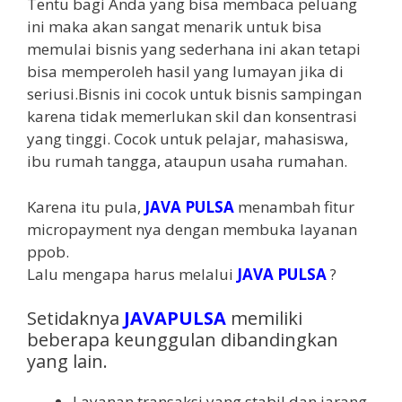
Tentu bagi Anda yang bisa membaca peluang
ini maka akan sangat menarik untuk bisa
memulai bisnis yang sederhana ini akan tetapi
bisa memperoleh hasil yang lumayan jika di
seriusi.Bisnis ini cocok untuk bisnis sampingan
karena tidak memerlukan skil dan konsentrasi
yang tinggi. Cocok untuk pelajar, mahasiswa,
ibu rumah tangga, ataupun usaha rumahan.
Karena itu pula,
JAVA PULSA
menambah fitur
micropayment nya dengan membuka layanan
ppob.
Lalu mengapa harus melalui
JAVA PULSA
?
Setidaknya
JAVAPULSA
memiliki
beberapa keunggulan dibandingkan
yang lain.
Layanan transaksi yang stabil dan jarang