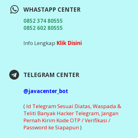
WHASTAPP CENTER
0852 374 80555
0852 602 80555
Info Lengkap
Klik Disini
TELEGRAM CENTER
@javacenter_bot
(
Id Telegram Sesuai Diatas, Waspada &
Teliti Banyak Hacker Telegram, Jangan
Pernah Kirim Kode OTP / Verifikasi /
Password ke Siapapun
)