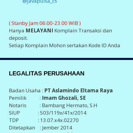
@javapulsa_cs
( Stanby Jam 06.00-23.00 WIB )
Hanya
MELAYANI
Komplain Transaksi dan
deposit.
Setiap Komplain Mohon sertakan Kode ID Anda
LEGALITAS PERUSAHAAN
Badan Usaha :
PT Aslamindo Eltama Raya
Pemilik :
Imam Ghozali, SE
Notaris : Bambang Hermato, S.H
SIUP : 503/119x/41x/2014
TDP : 13.07.x4x.02270
Ditetapkan : Jember 2014