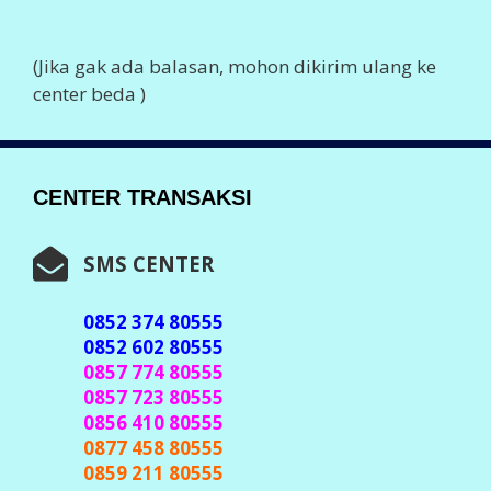
(Jika gak ada balasan, mohon dikirim ulang ke
center beda )
CENTER TRANSAKSI
SMS CENTER
0852 374 80555
0852 602 80555
0857 774 80555
0857 723 80555
0856 410 80555
0877 458 80555
0859 211 80555