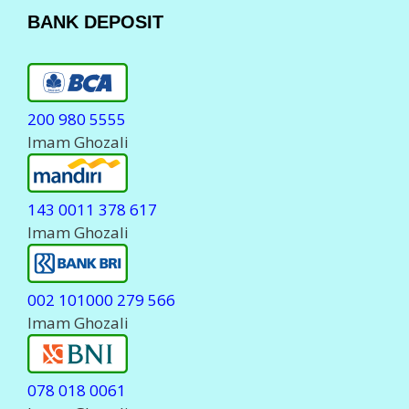
BANK DEPOSIT
200 980 5555
Imam Ghozali
143 0011 378 617
Imam Ghozali
002 101000 279 566
Imam Ghozali
078 018 0061