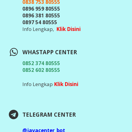
0838 753 80555
0896 959 80555
0896 381 80555
0897 54 80555
Info Lengkap,
Klik Disini
WHASTAPP CENTER
0852 374 80555
0852 602 80555
Info Lengkap
Klik Disini
TELEGRAM CENTER
@javacenter_bot