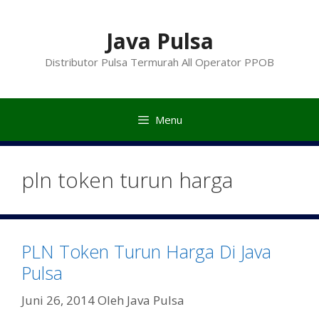
Langsung
ke
Java Pulsa
isi
Distributor Pulsa Termurah All Operator PPOB
Menu
pln token turun harga
PLN Token Turun Harga Di Java
Pulsa
Juni 26, 2014
Oleh
Java Pulsa