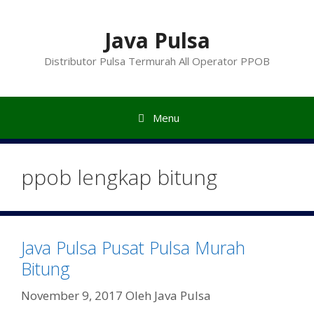
Langsung
ke
Java Pulsa
isi
Distributor Pulsa Termurah All Operator PPOB
Menu
ppob lengkap bitung
Java Pulsa Pusat Pulsa Murah
Bitung
November 9, 2017
Oleh
Java Pulsa