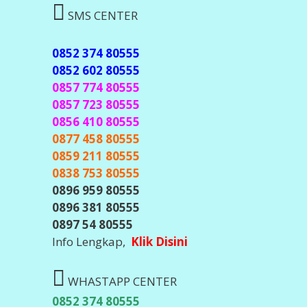
SMS CENTER
0852 374 80555
0852 602 80555
0857 774 80555
0857 723 80555
0856 410 80555
0877 458 80555
0859 211 80555
0838 753 80555
0896 959 80555
0896 381 80555
0897 54 80555
Info Lengkap,
Klik Disini
WHASTAPP CENTER
0852 374 80555