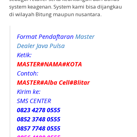
system keagenan. System kami bisa dijangkau
di wilayah Bitung maupun nusantara.
Format Pendaftaran
Master
Dealer Java Pulsa
Ketik:
MASTER#NAMA#KOTA
Contoh:
MASTER#Alba Cell#Blitar
Kirim ke:
SMS CENTER
0823 4278 0555
0852 3748 0555
0857 7748 0555