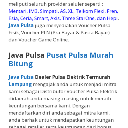
meliputi seluruh provider seluler seperti :
Mentari, IM3, Simpati, AS, XL, Telkom Flexi, Fren,
Esia, Ceria, Smart, Axis, Three StarOne, dan Hepi
.
Java Pulsa
juga menyediakan Voucher Pulsa
Fisik, Voucher PLN (Pra Bayar & Pasca Bayar)
dan Voucher Game Online.
Java Pulsa
Pusat Pulsa Murah
Bitung
Java Pulsa
Dealer Pulsa Elektrik Termurah
Lampung
mengajak anda untuk menjadi mitra
kami sebagai Distributor Voucher Pulsa Elektrik
didaerah anda masing-masing untuk meraih
keuntungan bersama kami. Dengan
mendaftarkan diri anda sebagai mitra kami,
anda berhak untuk mendapatkan keuntungan
sebagai retailer serta keuntungan dari bonus