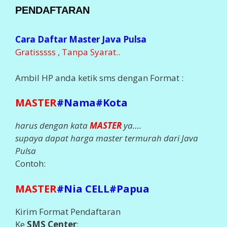
PENDAFTARAN
Cara Daftar Master Java Pulsa
Gratisssss , Tanpa Syarat..
Ambil HP anda ketik sms dengan Format :
MASTER
#Nama#Kota
harus dengan kata
MASTER
ya….
supaya dapat harga master termurah dari Java
Pulsa
Contoh:
MASTER
#Nia CELL#Papua
Kirim Format Pendaftaran
Ke
SMS Center
: