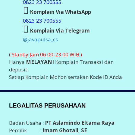
0823 23 700555
Komplain Via WhatsApp
0823 23 700555
Komplain Via Telegram
@javapulsa_cs
( Stanby Jam 06.00-23.00 WIB )
Hanya
MELAYANI
Komplain Transaksi dan
deposit.
Setiap Komplain Mohon sertakan Kode ID Anda
LEGALITAS PERUSAHAAN
Badan Usaha :
PT Aslamindo Eltama Raya
Pemilik :
Imam Ghozali, SE