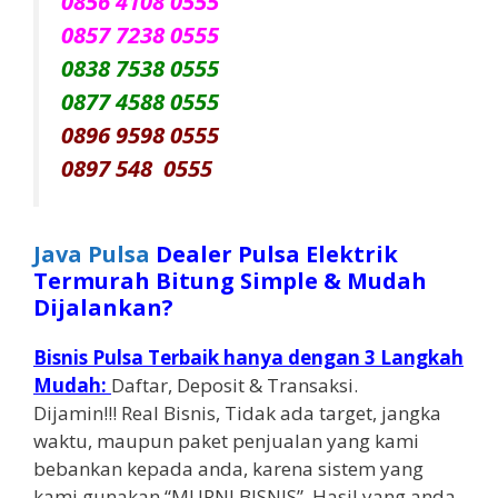
0856 4108 0555
0857 7238 0555
0838 7538 0555
0877 4588 0555
0896 9598 0555
0897 548 0555
Java Pulsa
Dealer Pulsa Elektrik
Termurah Bitung Simple & Mudah
Dijalankan?
Bisnis Pulsa Terbaik hanya dengan 3 Langkah
Mudah:
Daftar, Deposit & Transaksi.
Dijamin!!! Real Bisnis, Tidak ada target, jangka
waktu, maupun paket penjualan yang kami
bebankan kepada anda, karena sistem yang
kami gunakan “MURNI BISNIS”. Hasil yang anda