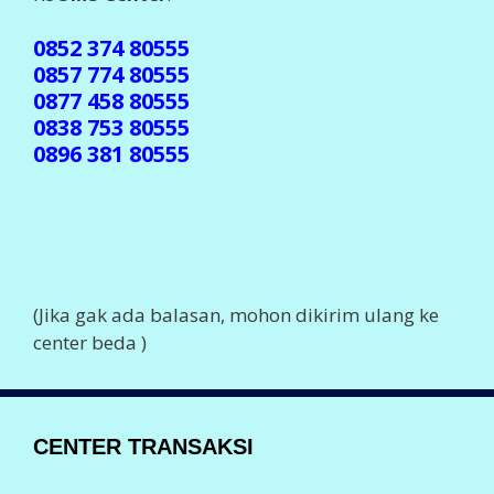
0852 374 80555
0857 774 80555
0877 458 80555
0838 753 80555
0896 381 80555
(Jika gak ada balasan, mohon dikirim ulang ke
center beda )
CENTER TRANSAKSI