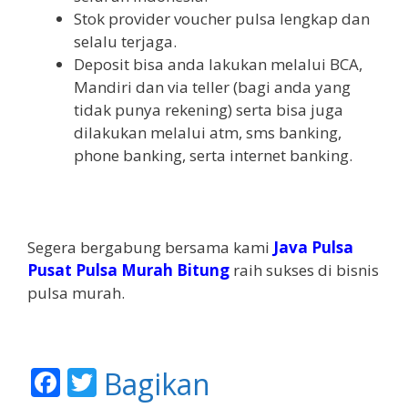
Stok provider voucher pulsa lengkap dan
selalu terjaga.
Deposit bisa anda lakukan melalui BCA,
Mandiri dan via teller (bagi anda yang
tidak punya rekening) serta bisa juga
dilakukan melalui atm, sms banking,
phone banking, serta internet banking.
Segera bergabung bersama kami
Java Pulsa
Pusat Pulsa Murah Bitung
raih sukses di bisnis
pulsa murah.
F
T
Bagikan