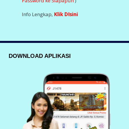
Password ke Siapapun
)
Info Lengkap,
Klik DIsini
DOWNLOAD APLIKASI