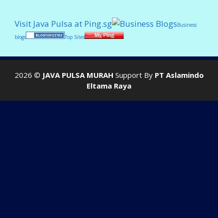
Visit Java Pulsa at Ping.sg
Business
blogs
Top Sites
2026 ©
JAVA PULSA MURAH
Support By
PT Aslamindo
Eltama Raya