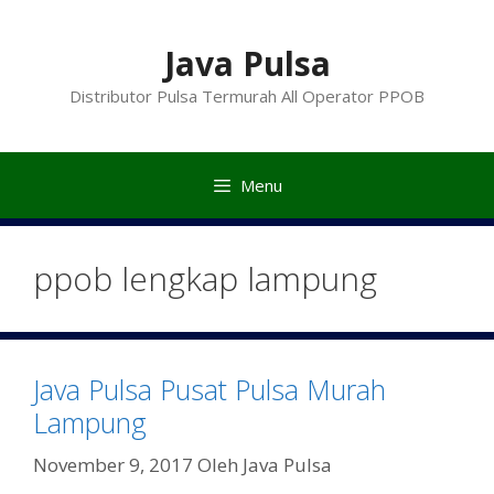
Langsung
ke
Java Pulsa
isi
Distributor Pulsa Termurah All Operator PPOB
Menu
ppob lengkap lampung
Java Pulsa Pusat Pulsa Murah
Lampung
November 9, 2017
Oleh
Java Pulsa