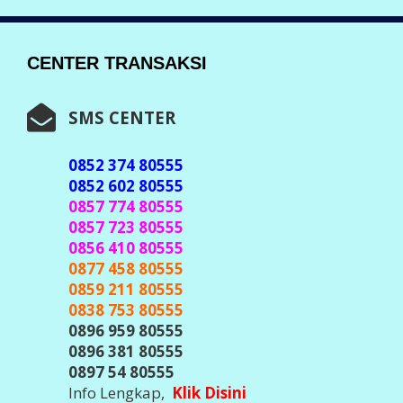
CENTER TRANSAKSI
SMS CENTER
0852 374 80555
0852 602 80555
0857 774 80555
0857 723 80555
0856 410 80555
0877 458 80555
0859 211 80555
0838 753 80555
0896 959 80555
0896 381 80555
0897 54 80555
Info Lengkap,
Klik Disini