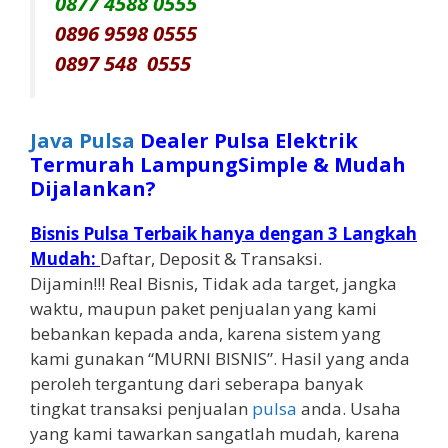
0877 4588 0555
0896 9598 0555
0897 548 0555
Java Pulsa
Dealer Pulsa Elektrik
Termurah LampungSimple & Mudah
Dijalankan?
Bisnis Pulsa Terbaik hanya dengan 3 Langkah
Mudah:
Daftar, Deposit & Transaksi.
Dijamin!!! Real Bisnis, Tidak ada target, jangka
waktu, maupun paket penjualan yang kami
bebankan kepada anda, karena sistem yang
kami gunakan “MURNI BISNIS”. Hasil yang anda
peroleh tergantung dari seberapa banyak
tingkat transaksi penjualan
pulsa
anda. Usaha
yang kami tawarkan sangatlah mudah, karena