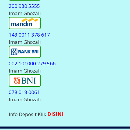
200 980 5555
Imam Ghozali
143 0011 378 617
Imam Ghozali
002 101000 279 566
Imam Ghozali
078 018 0061
Imam Ghozali
Info Deposit Klik
DISINI