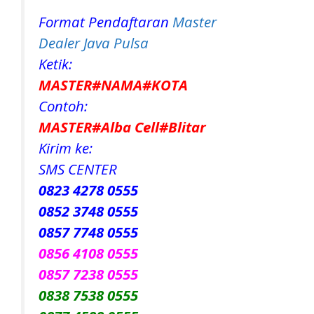
Format Pendaftaran
Master
Dealer Java Pulsa
Ketik:
MASTER#NAMA#KOTA
Contoh:
MASTER#Alba Cell#Blitar
Kirim ke:
SMS CENTER
0823 4278 0555
0852 3748 0555
0857 7748 0555
0856 4108 0555
0857 7238 0555
0838 7538 0555