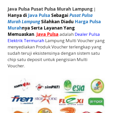
Java Pulsa Pusat Pulsa Murah Lampung
|
Hanya di
Java Pulsa
Sebagai
Pusat Pulsa
Murah Lampung
Silahkan Diadu
Harga Pulsa
Murah
nya Serta Layanan Yang
Memuaskan
.
Java Pulsa
adalah
Dealer Pulsa
Elektrik Termurah
Lampung Multi Voucher yang
menyediakan Produk Voucher terlengkap yang
sudah teruji eksistensinya dengan sistem satu
chip satu deposit untuk pengisian Multi
Voucher.