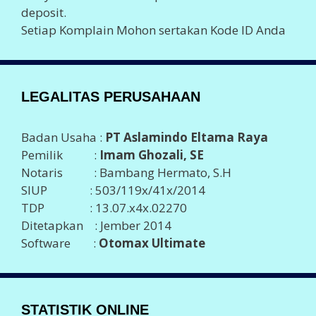
deposit.
Setiap Komplain Mohon sertakan Kode ID Anda
LEGALITAS PERUSAHAAN
Badan Usaha :
PT Aslamindo Eltama Raya
Pemilik :
Imam Ghozali, SE
Notaris : Bambang Hermato, S.H
SIUP : 503/119x/41x/2014
TDP : 13.07.x4x.02270
Ditetapkan : Jember 2014
Software :
Otomax Ultimate
STATISTIK ONLINE