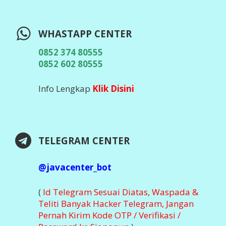
WHASTAPP CENTER
0852 374 80555
0852 602 80555
Info Lengkap
Klik Disini
TELEGRAM CENTER
@javacenter_bot
(
Id Telegram Sesuai Diatas, Waspada &
Teliti Banyak Hacker Telegram, Jangan
Pernah Kirim Kode OTP / Verifikasi /