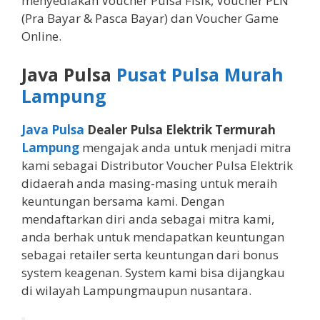
menyediakan Voucher Pulsa Fisik, Voucher PLN
(Pra Bayar & Pasca Bayar) dan Voucher Game
Online.
Java Pulsa
Pusat Pulsa Murah
Lampung
Java Pulsa
Dealer Pulsa Elektrik Termurah
Lampung
mengajak anda untuk menjadi mitra
kami sebagai Distributor Voucher Pulsa Elektrik
didaerah anda masing-masing untuk meraih
keuntungan bersama kami. Dengan
mendaftarkan diri anda sebagai mitra kami,
anda berhak untuk mendapatkan keuntungan
sebagai retailer serta keuntungan dari bonus
system keagenan. System kami bisa dijangkau
di wilayah Lampungmaupun nusantara.