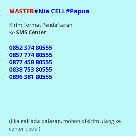
MASTER
#Nia CELL#Papua
Kirim Format Pendaftaran
Ke
SMS Center
:
0852 374 80555
0857 774 80555
0877 458 80555
0838 753 80555
0896 381 80555
(Jika gak ada balasan, mohon dikirim ulang ke
center beda )