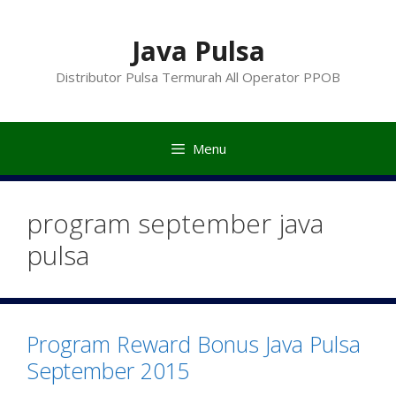
Langsung
ke
Java Pulsa
isi
Distributor Pulsa Termurah All Operator PPOB
Menu
program september java
pulsa
Program Reward Bonus Java Pulsa
September 2015