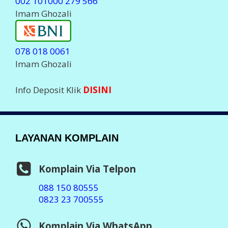
002 101000 279 566
Imam Ghozali
078 018 0061
Imam Ghozali
Info Deposit Klik
DISINI
LAYANAN KOMPLAIN
Komplain Via Telpon
088 150 80555
0823 23 700555
Komplain Via WhatsApp