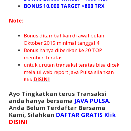
BONUS 10.000 TARGET >800 TRX
Note:
Bonus ditambahkan di awal bulan
Oktober 2015 minimal tanggal 4
Bonus hanya diberikan ke 20 TOP
member Teratas
untuk urutan transaksi teratas bisa dicek
melalui web report Java Pulsa silahkan
Klik
DISINI
.
Ayo Tingkatkan terus Transaksi
anda hanya bersama
JAVA PULSA
.
Anda Belum Terdaftar Bersama
Kami, Silahkan
DAFTAR GRATIS Klik
DISINI