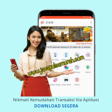
Nikmati Kemudahan Transaksi Via Aplikasi
DOWNLOAD SEGERA