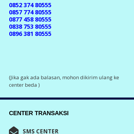
0852 374 80555
0857 774 80555
0877 458 80555
0838 753 80555
0896 381 80555
(Jika gak ada balasan, mohon dikirim ulang ke
center beda )
CENTER TRANSAKSI
SMS CENTER