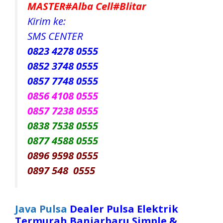
MASTER#Alba Cell#Blitar
Kirim ke:
SMS CENTER
0823 4278 0555
0852 3748 0555
0857 7748 0555
0856 4108 0555
0857 7238 0555
0838 7538 0555
0877 4588 0555
0896 9598 0555
0897 548 0555
Java Pulsa
Dealer Pulsa Elektrik
Termurah Banjarbaru Simple &