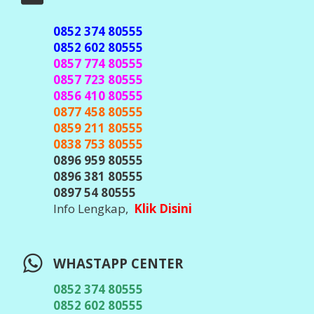
0852 374 80555
0852 602 80555
0857 774 80555
0857 723 80555
0856 410 80555
0877 458 80555
0859 211 80555
0838 753 80555
0896 959 80555
0896 381 80555
0897 54 80555
Info Lengkap,
Klik Disini
WHASTAPP CENTER
0852 374 80555
0852 602 80555