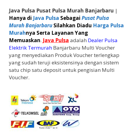
Java Pulsa Pusat Pulsa Murah Banjarbaru
|
Hanya di
Java Pulsa
Sebagai
Pusat Pulsa
Murah Banjarbaru
Silahkan Diadu
Harga Pulsa
Murah
nya Serta Layanan Yang
Memuaskan
.
Java Pulsa
adalah
Dealer Pulsa
Elektrik Termurah
Banjarbaru Multi Voucher
yang menyediakan Produk Voucher terlengkap
yang sudah teruji eksistensinya dengan sistem
satu chip satu deposit untuk pengisian Multi
Voucher.