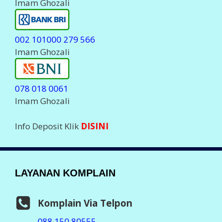
Imam Ghozali
002 101000 279 566
Imam Ghozali
078 018 0061
Imam Ghozali
Info Deposit Klik
DISINI
LAYANAN KOMPLAIN
Komplain Via Telpon
088 150 80555