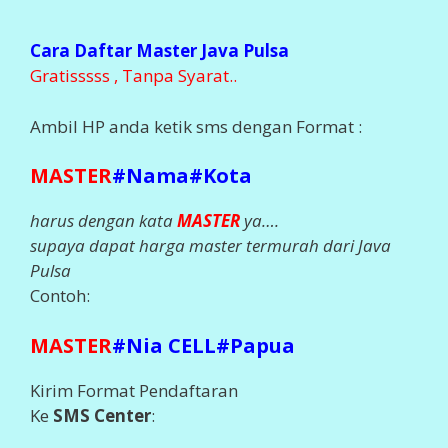
Cara Daftar Master Java Pulsa
Gratisssss , Tanpa Syarat..
Ambil HP anda ketik sms dengan Format :
MASTER
#Nama#Kota
harus dengan kata
MASTER
ya….
supaya dapat harga master termurah dari Java
Pulsa
Contoh:
MASTER
#Nia CELL#Papua
Kirim Format Pendaftaran
Ke
SMS Center
: