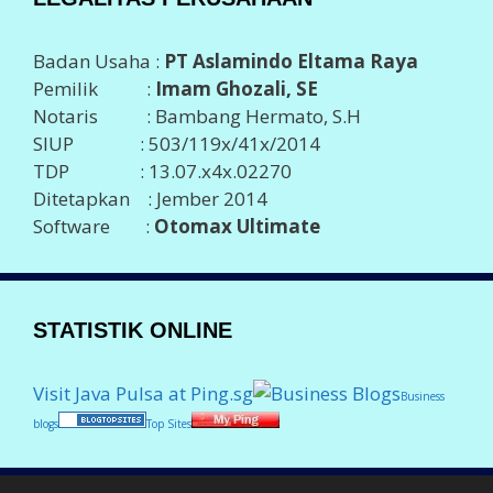
Badan Usaha :
PT Aslamindo Eltama Raya
Pemilik :
Imam Ghozali, SE
Notaris : Bambang Hermato, S.H
SIUP : 503/119x/41x/2014
TDP : 13.07.x4x.02270
Ditetapkan : Jember 2014
Software :
Otomax Ultimate
STATISTIK ONLINE
Visit Java Pulsa at Ping.sg
Business
blogs
Top Sites