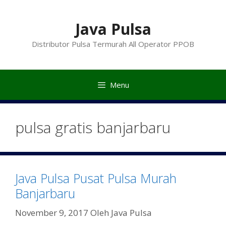
Langsung
ke
Java Pulsa
isi
Distributor Pulsa Termurah All Operator PPOB
Menu
pulsa gratis banjarbaru
Java Pulsa Pusat Pulsa Murah
Banjarbaru
November 9, 2017
Oleh
Java Pulsa