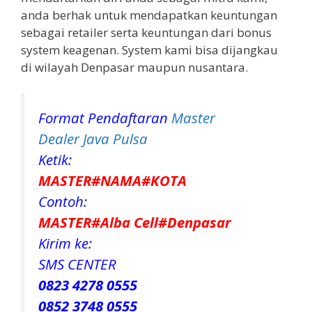
anda berhak untuk mendapatkan keuntungan
sebagai retailer serta keuntungan dari bonus
system keagenan. System kami bisa dijangkau
di wilayah Denpasar maupun nusantara.
Format Pendaftaran
Master
Dealer Java Pulsa
Ketik:
MASTER#NAMA#KOTA
Contoh:
MASTER#Alba Cell#Denpasar
Kirim ke:
SMS CENTER
0823 4278 0555
0852 3748 0555