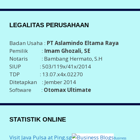
LEGALITAS PERUSAHAAN
Badan Usaha :
PT Aslamindo Eltama Raya
Pemilik :
Imam Ghozali, SE
Notaris : Bambang Hermato, S.H
SIUP : 503/119x/41x/2014
TDP : 13.07.x4x.02270
Ditetapkan : Jember 2014
Software :
Otomax Ultimate
STATISTIK ONLINE
Visit Java Pulsa at Ping.sg
Business