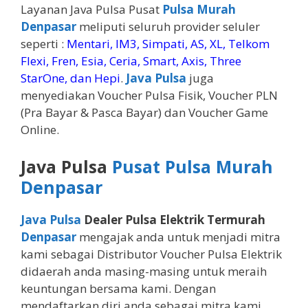
Layanan Java Pulsa Pusat
Pulsa Murah
Denpasar
meliputi seluruh provider seluler
seperti :
Mentari, IM3, Simpati, AS, XL, Telkom
Flexi, Fren, Esia, Ceria, Smart, Axis, Three
StarOne, dan Hepi
.
Java Pulsa
juga
menyediakan Voucher Pulsa Fisik, Voucher PLN
(Pra Bayar & Pasca Bayar) dan Voucher Game
Online.
Java Pulsa
Pusat Pulsa Murah
Denpasar
Java Pulsa
Dealer Pulsa Elektrik Termurah
Denpasar
mengajak anda untuk menjadi mitra
kami sebagai Distributor Voucher Pulsa Elektrik
didaerah anda masing-masing untuk meraih
keuntungan bersama kami. Dengan
mendaftarkan diri anda sebagai mitra kami,