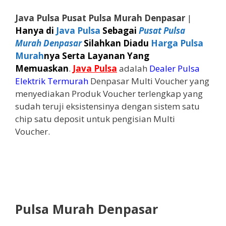
Java Pulsa Pusat Pulsa Murah Denpasar
|
Hanya di
Java Pulsa
Sebagai
Pusat Pulsa
Murah Denpasar
Silahkan Diadu
Harga Pulsa
Murah
nya Serta Layanan Yang
Memuaskan
.
Java Pulsa
adalah
Dealer Pulsa
Elektrik Termurah
Denpasar Multi Voucher yang
menyediakan Produk Voucher terlengkap yang
sudah teruji eksistensinya dengan sistem satu
chip satu deposit untuk pengisian Multi
Voucher.
Pulsa Murah Denpasar