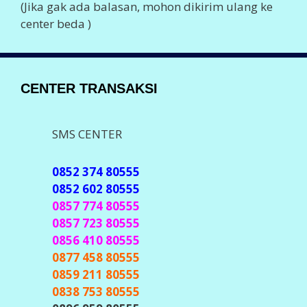
(Jika gak ada balasan, mohon dikirim ulang ke
center beda )
CENTER TRANSAKSI
SMS CENTER
0852 374 80555
0852 602 80555
0857 774 80555
0857 723 80555
0856 410 80555
0877 458 80555
0859 211 80555
0838 753 80555