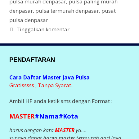
pulsa murah denpasar
,
pulsa paling murah
denpasar
,
pulsa termurah denpasar
,
pusat
pulsa denpasar
Tinggalkan komentar
PENDAFTARAN
Cara Daftar Master Java Pulsa
Gratisssss , Tanpa Syarat..
Ambil HP anda ketik sms dengan Format :
MASTER
#Nama#Kota
harus dengan kata
MASTER
ya….
supaya dapat harga master termurah dari Java