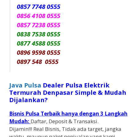
0857 7748 0555
0856 4108 0555
0857 7238 0555
0838 7538 0555
0877 4588 0555
0896 9598 0555
0897 548 0555
Java Pulsa
Dealer Pulsa Elektrik
Termurah Denpasar Simple & Mudah
Dijalankan?
Bisnis Pulsa Terbaik hanya dengan 3 Langkah
Mudah:
Daftar, Deposit & Transaksi.
Dijamin!!! Real Bisnis, Tidak ada target, jangka
waktu, maupun paket penjualan yang kami