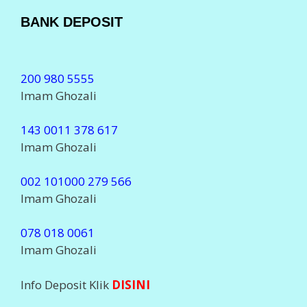
BANK DEPOSIT
200 980 5555
Imam Ghozali
143 0011 378 617
Imam Ghozali
002 101000 279 566
Imam Ghozali
078 018 0061
Imam Ghozali
Info Deposit Klik
DISINI