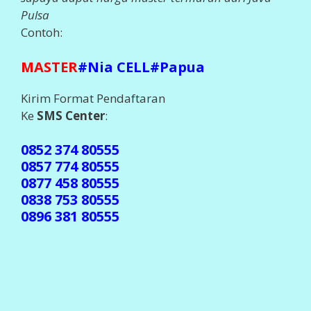
Pulsa
Contoh:
MASTER
#Nia CELL#Papua
Kirim Format Pendaftaran
Ke
SMS Center
:
0852 374 80555
0857 774 80555
0877 458 80555
0838 753 80555
0896 381 80555