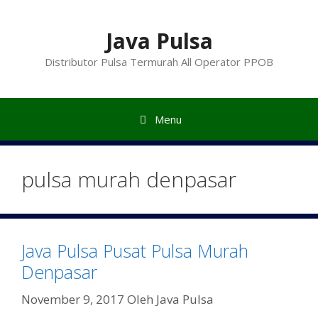
Langsung
ke
Java Pulsa
isi
Distributor Pulsa Termurah All Operator PPOB
Menu
pulsa murah denpasar
Java Pulsa Pusat Pulsa Murah
Denpasar
November 9, 2017
Oleh
Java Pulsa