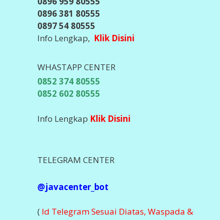
0896 959 80555
0896 381 80555
0897 54 80555
Info Lengkap,
Klik Disini
WHASTAPP CENTER
0852 374 80555
0852 602 80555
Info Lengkap
Klik Disini
TELEGRAM CENTER
@javacenter_bot
(
Id Telegram Sesuai Diatas, Waspada &