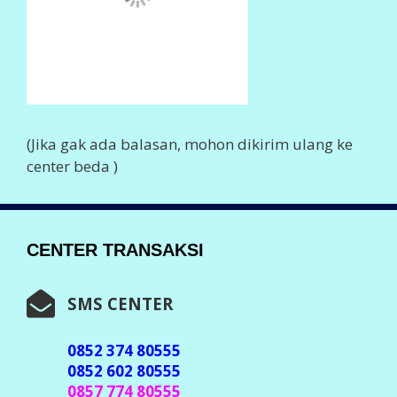
0857 723 80555
0856 410 80555
0877 458 80555
0859 211 80555
0838 753 80555
0896 959 80555
0896 381 80555
0897 54 80555
Info Lengkap,
Klik Disini
WHASTAPP CENTER
0852 374 80555
0852 602 80555
Info Lengkap
Klik Disini