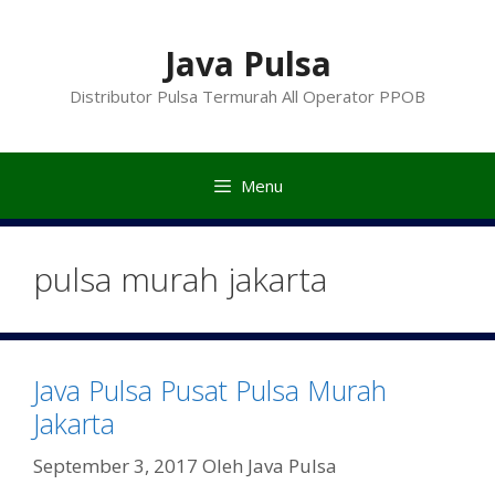
Langsung
ke
Java Pulsa
isi
Distributor Pulsa Termurah All Operator PPOB
Menu
pulsa murah jakarta
Java Pulsa Pusat Pulsa Murah
Jakarta
September 3, 2017
Oleh
Java Pulsa