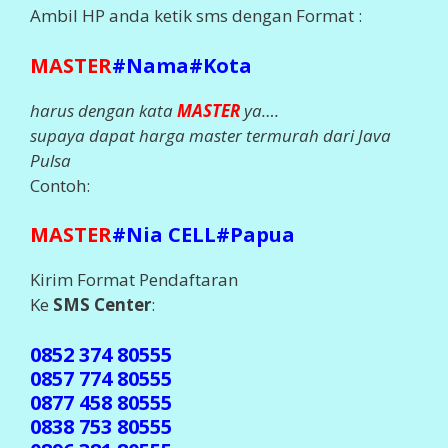
Ambil HP anda ketik sms dengan Format :
MASTER
#Nama#Kota
harus dengan kata
MASTER
ya….
supaya dapat harga master termurah dari Java
Pulsa
Contoh:
MASTER
#Nia CELL#Papua
Kirim Format Pendaftaran
Ke
SMS Center
:
0852 374 80555
0857 774 80555
0877 458 80555
0838 753 80555