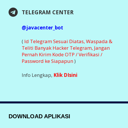
Nikmati Kemudahan Transaksi Via Aplikasi
DOWNLOAD SEGERA
Klik Dibawah Ini