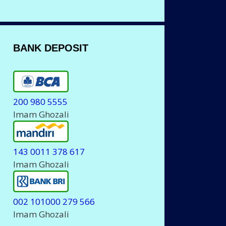
BANK DEPOSIT
200 980 5555
Imam Ghozali
143 0011 378 617
Imam Ghozali
002 101000 279 566
Imam Ghozali