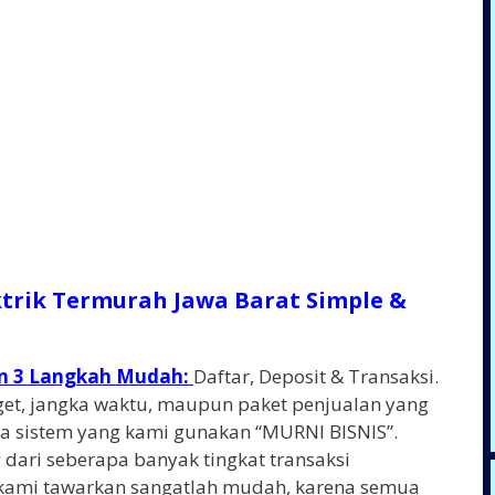
ktrik Termurah Jawa Barat Simple &
an 3 Langkah Mudah:
Daftar, Deposit & Transaksi.
arget, jangka waktu, maupun paket penjualan yang
a sistem yang kami gunakan “MURNI BISNIS”.
 dari seberapa banyak tingkat transaksi
kami tawarkan sangatlah mudah, karena semua