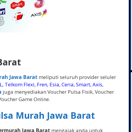
Barat
rah Jawa Barat
meliputi seluruh provider seluler
, Telkom Flexi, Fren, Esia, Ceria, Smart, Axis,
a
juga menyediakan Voucher Pulsa Fisik, Voucher
 Voucher Game Online.
ulsa Murah Jawa Barat
 Termurah Jawa Barat
mengajak anda untuk