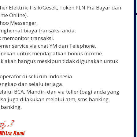
er Elektrik, Fisik/Gesek, Token PLN Pra Bayar dan
me Online).
ahoo Messenger.
enghemat biaya transaksi anda.
 memonitor transaksi.
mer service via chat YM dan Telephone.
linekan untuk mendapatkan bonus income.
dak akan hangus meskipun tidak digunakan untuk
operator di seluruh indonesia.
engkap dan selalu terjaga.
lalui BCA, Mandiri dan via teller (bagi anda yang
bisa juga dilakukan melalui atm, sms banking,
 banking.