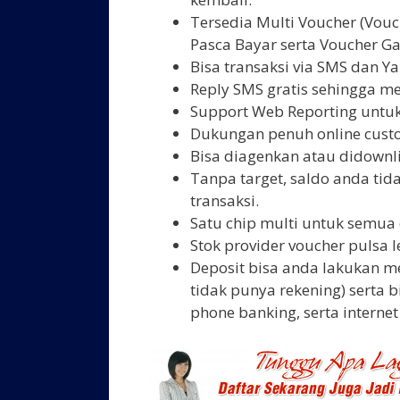
Tersedia Multi Voucher (Vouch
Pasca Bayar serta Voucher Ga
Bisa transaksi via SMS dan Y
Reply SMS gratis sehingga m
Support Web Reporting untuk
Dukungan penuh online custo
Bisa diagenkan atau didown
Tanpa target, saldo anda ti
transaksi.
Satu chip multi untuk semua 
Stok provider voucher pulsa l
Deposit bisa anda lakukan me
tidak punya rekening) serta 
phone banking, serta internet