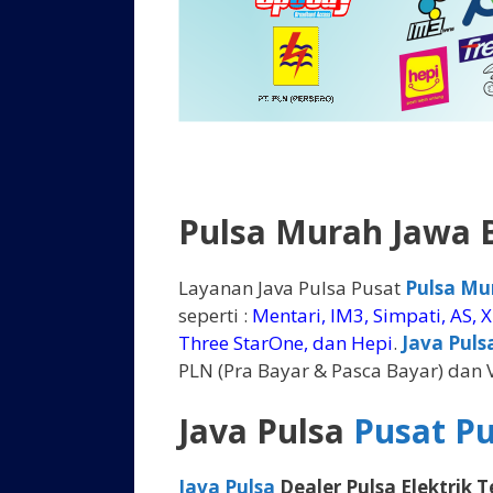
Pulsa Murah Jawa 
Layanan Java Pulsa Pusat
Pulsa Mu
seperti :
Mentari, IM3, Simpati, AS, XL
Three StarOne, dan Hepi
.
Java Puls
PLN (Pra Bayar & Pasca Bayar) dan
Java Pulsa
Pusat P
Java Pulsa
Dealer Pulsa Elektrik