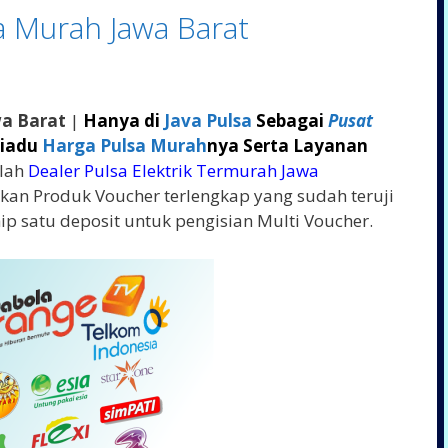
sa Murah Jawa Barat
wa Barat
|
Hanya di
Java Pulsa
Sebagai
Pusat
Diadu
Harga Pulsa Murah
nya Serta Layanan
lah
Dealer Pulsa Elektrik Termurah Jawa
kan Produk Voucher terlengkap yang sudah teruji
ip satu deposit untuk pengisian Multi Voucher.