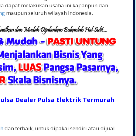
a dapat melakukan usaha ini kapanpun dan
ng
maupun seluruh wilayah Indonesia.
ulsa Dealer Pulsa Elektrik Termurah
ah
dan terbaik, untuk dipakai sendiri atau dijual