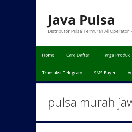
Langsung
ke
Java Pulsa
isi
Distributor Pulsa Termurah All Operator
Home
Cara Daftar
Harga Produk
Transaksi Telegram
SMS Buyer
A
pulsa murah ja