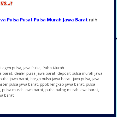
ava Pulsa Pusat Pulsa Murah Jawa Barat
raih
di agen pulsa
,
Java Pulsa
,
Pulsa Murah
a barat
,
dealer pulsa jawa barat
,
deposit pulsa murah jawa
 pulsa jawa barat
,
harga pulsa jawa barat
,
java pulsa
,
java
ster pulsa jawa barat
,
ppob lengkap jawa barat
,
pulsa
,
pulsa murah jawa barat
,
pulsa paling murah jawa barat
,
wa barat