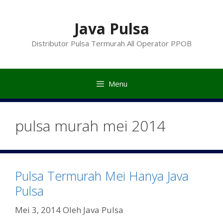
Langsung
ke
Java Pulsa
isi
Distributor Pulsa Termurah All Operator PPOB
Menu
pulsa murah mei 2014
Pulsa Termurah Mei Hanya Java
Pulsa
Mei 3, 2014
Oleh
Java Pulsa