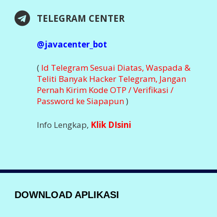
Nikmati Kemudahan Transaksi Via Aplikasi
DOWNLOAD SEGERA
Klik Dibawah Ini