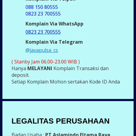
088 150 80555
0823 23 700555
Komplain Via WhatsApp
0823 23 700555
Komplain Via Telegram
@javapulsa_cs
( Stanby Jam 06.00-23.00 WIB )
Hanya
MELAYANI
Komplain Transaksi dan
deposit.
Setiap Komplain Mohon sertakan Kode ID Anda
LEGALITAS PERUSAHAAN
Badan Usaha :
PT Aslamindo Eltama Raya