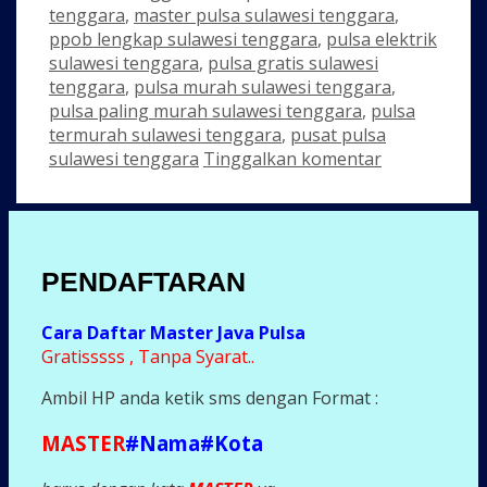
tenggara
,
master pulsa sulawesi tenggara
,
ppob lengkap sulawesi tenggara
,
pulsa elektrik
sulawesi tenggara
,
pulsa gratis sulawesi
tenggara
,
pulsa murah sulawesi tenggara
,
pulsa paling murah sulawesi tenggara
,
pulsa
termurah sulawesi tenggara
,
pusat pulsa
sulawesi tenggara
Tinggalkan komentar
PENDAFTARAN
Cara Daftar Master Java Pulsa
Gratisssss , Tanpa Syarat..
Ambil HP anda ketik sms dengan Format :
MASTER
#Nama#Kota