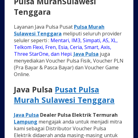
Pulsa MurahSulawesi
Tenggara
Layanan Java Pulsa Pusat
Pulsa Murah
Sulawesi Tenggara
meliputi seluruh provider
seluler seperti :
Mentari, IM3, Simpati, AS, XL,
Telkom Flexi, Fren, Esia, Ceria, Smart, Axis,
Three StarOne, dan Hepi
.
Java Pulsa
juga
menyediakan Voucher Pulsa Fisik, Voucher PLN
(Pra Bayar & Pasca Bayar) dan Voucher Game
Online.
Java Pulsa
Pusat Pulsa
Murah Sulawesi Tenggara
Java Pulsa
Dealer Pulsa Elektrik Termurah
Lampung
mengajak anda untuk menjadi mitra
kami sebagai Distributor Voucher Pulsa
Elektrik didaerah anda masing-masing untuk