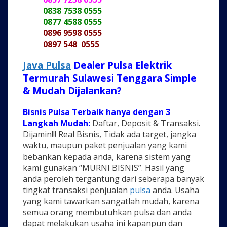
0838 7538 0555
0877 4588 0555
0896 9598 0555
0897 548 0555
Java Pulsa
Dealer Pulsa Elektrik
Termurah Sulawesi Tenggara Simple
& Mudah Dijalankan?
Bisnis Pulsa Terbaik hanya dengan 3
Langkah Mudah:
Daftar, Deposit & Transaksi.
Dijamin!!! Real Bisnis, Tidak ada target, jangka
waktu, maupun paket penjualan yang kami
bebankan kepada anda, karena sistem yang
kami gunakan “MURNI BISNIS”. Hasil yang
anda peroleh tergantung dari seberapa banyak
tingkat transaksi penjualan
pulsa
anda. Usaha
yang kami tawarkan sangatlah mudah, karena
semua orang membutuhkan pulsa dan anda
dapat melakukan usaha ini kapanpun dan