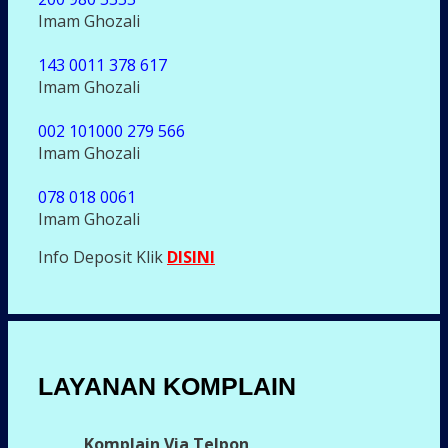
Imam Ghozali
143 0011 378 617
Imam Ghozali
002 101000 279 566
Imam Ghozali
078 018 0061
Imam Ghozali
Info Deposit Klik
DISINI
LAYANAN KOMPLAIN
Komplain Via Telpon