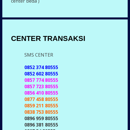
center beda )
CENTER TRANSAKSI
SMS CENTER
0852 374 80555
0852 602 80555
0857 774 80555
0857 723 80555
0856 410 80555
0877 458 80555
0859 211 80555
0838 753 80555
0896 959 80555
0896 381 80555