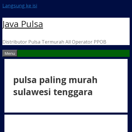
Langsung ke isi
Java Pulsa
Distributor Pulsa Termurah All Operator PPOB
Menu
pulsa paling murah
sulawesi tenggara