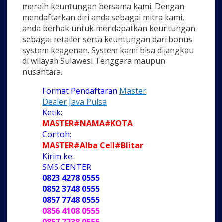
meraih keuntungan bersama kami. Dengan
mendaftarkan diri anda sebagai mitra kami,
anda berhak untuk mendapatkan keuntungan
sebagai retailer serta keuntungan dari bonus
system keagenan. System kami bisa dijangkau
di wilayah Sulawesi Tenggara maupun
nusantara.
Format Pendaftaran
Master
Dealer Java Pulsa
Ketik:
MASTER#NAMA#KOTA
Contoh:
MASTER#Alba Cell#Blitar
Kirim ke:
SMS CENTER
0823 4278 0555
0852 3748 0555
0857 7748 0555
0856 4108 0555
0857 7238 0555