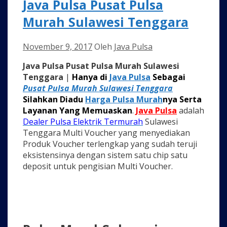
Java Pulsa Pusat Pulsa
Murah Sulawesi Tenggara
November 9, 2017
Oleh
Java Pulsa
Java Pulsa Pusat Pulsa Murah Sulawesi
Tenggara
|
Hanya di
Java Pulsa
Sebagai
Pusat Pulsa Murah Sulawesi Tenggara
Silahkan Diadu
Harga Pulsa Murah
nya Serta
Layanan Yang Memuaskan
.
Java Pulsa
adalah
Dealer Pulsa Elektrik Termurah
Sulawesi
Tenggara Multi Voucher yang menyediakan
Produk Voucher terlengkap yang sudah teruji
eksistensinya dengan sistem satu chip satu
deposit untuk pengisian Multi Voucher.