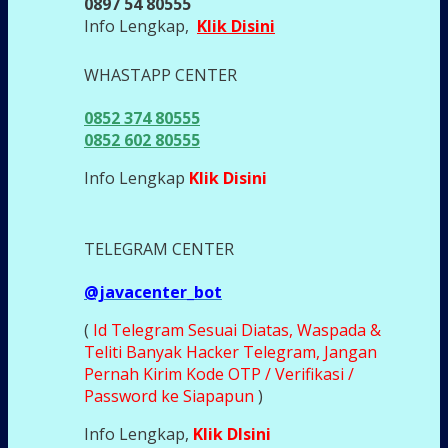
0897 54 80555
Info Lengkap,
Klik Disini
WHASTAPP CENTER
0852 374 80555
0852 602 80555
Info Lengkap
Klik Disini
TELEGRAM CENTER
@javacenter_bot
(
Id Telegram Sesuai Diatas, Waspada &
Teliti Banyak Hacker Telegram, Jangan
Pernah Kirim Kode OTP / Verifikasi /
Password ke Siapapun
)
Info Lengkap,
Klik DIsini