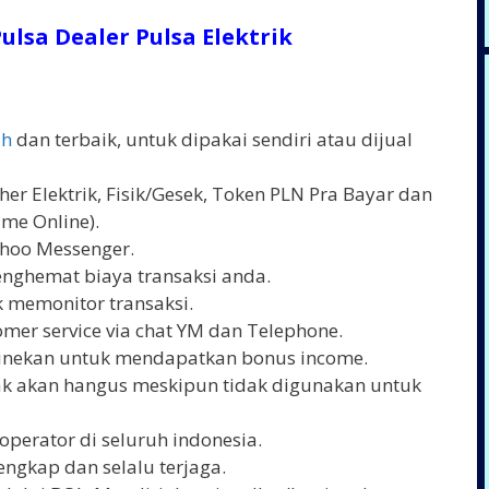
ulsa Dealer Pulsa Elektrik
ah
dan terbaik, untuk dipakai sendiri atau dijual
er Elektrik, Fisik/Gesek, Token PLN Pra Bayar dan
me Online).
ahoo Messenger.
enghemat biaya transaksi anda.
 memonitor transaksi.
mer service via chat YM dan Telephone.
linekan untuk mendapatkan bonus income.
dak akan hangus meskipun tidak digunakan untuk
operator di seluruh indonesia.
engkap dan selalu terjaga.