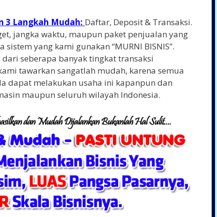
an 3 Langkah Mudah:
Daftar, Deposit & Transaksi.
arget, jangka waktu, maupun paket penjualan yang
a sistem yang kami gunakan “MURNI BISNIS”.
 dari seberapa banyak tingkat transaksi
kami tawarkan sangatlah mudah, karena semua
a dapat melakukan usaha ini kapanpun dan
asin maupun seluruh wilayah Indonesia.