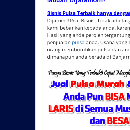
Mudah Dijalankan?
Bisnis Pulsa Terbaik hanya deng
Dijamin!!! Real Bisnis, Tidak ada t
kami bebankan kepada anda, karen
Hasil yang anda peroleh tergantung
penjualan
pulsa
anda. Usaha yang 
orang membutuhkan pulsa dan and
dimanapun anda berada di Banjarm