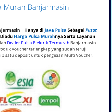
sa Murah Banjarmasin
njarmasin
|
Hanya di
Java Pulsa
Sebagai
Pusat
 Diadu
Harga Pulsa Murah
nya Serta Layanan
lah
Dealer Pulsa Elektrik Termurah
Banjarmasin
oduk Voucher terlengkap yang sudah teruji
ip satu deposit untuk pengisian Multi Voucher.