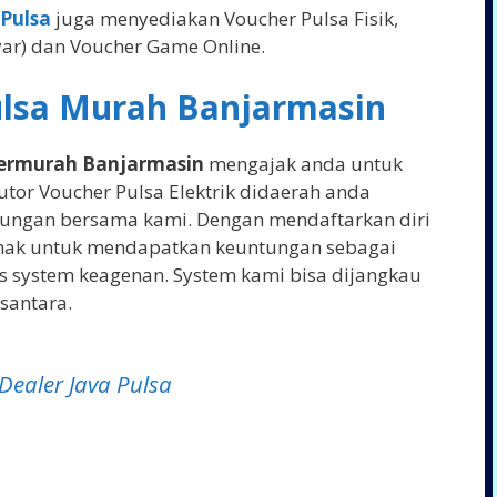
 Pulsa
juga menyediakan Voucher Pulsa Fisik,
yar) dan Voucher Game Online.
ulsa Murah Banjarmasin
 Termurah Banjarmasin
mengajak anda untuk
utor Voucher Pulsa Elektrik didaerah anda
ungan bersama kami. Dengan mendaftarkan diri
rhak untuk mendapatkan keuntungan sebagai
us system keagenan. System kami bisa dijangkau
santara.
Dealer Java Pulsa