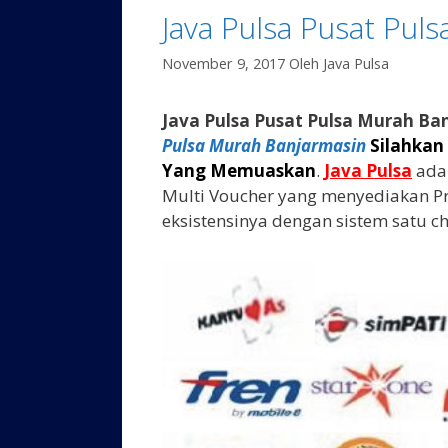
Java Pulsa Pusat Pul
November 9, 2017
Oleh
Java Pulsa
Java Pulsa Pusat Pulsa Murah Ba
Pulsa Murah Banjarmasin
Silahkan
Yang Memuaskan
.
Java Pulsa
ada
Multi Voucher yang menyediakan Pr
eksistensinya dengan sistem satu ch