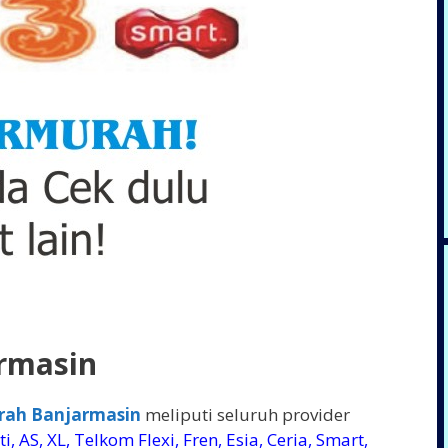
rmasin
rah Banjarmasin
meliputi seluruh provider
, AS, XL, Telkom Flexi, Fren, Esia, Ceria, Smart,