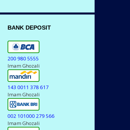
BANK DEPOSIT
200 980 5555
Imam Ghozali
143 0011 378 617
Imam Ghozali
002 101000 279 566
Imam Ghozali