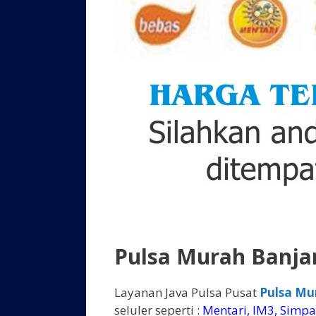
Pulsa Murah Banja
Layanan Java Pulsa Pusat
Pulsa Mu
seluler seperti :
Mentari, IM3, Simpati