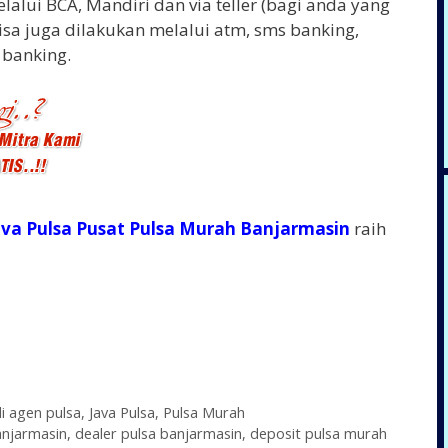
lalui BCA, Mandiri dan via teller (bagi anda yang
bisa juga dilakukan melalui atm, sms banking,
 banking.
ava Pulsa Pusat Pulsa Murah Banjarmasin
raih
di agen pulsa
,
Java Pulsa
,
Pulsa Murah
anjarmasin
,
dealer pulsa banjarmasin
,
deposit pulsa murah