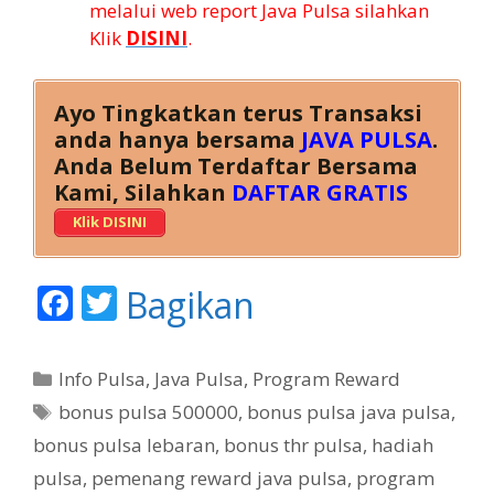
melalui web report Java Pulsa silahkan
Klik
DISINI
.
Ayo Tingkatkan terus Transaksi
anda hanya bersama
JAVA PULSA
.
Anda Belum Terdaftar Bersama
Kami, Silahkan
DAFTAR GRATIS
Klik DISINI
F
T
Bagikan
ac
w
e
itt
K
Info Pulsa
,
Java Pulsa
,
Program Reward
b
er
a
T
bonus pulsa 500000
,
bonus pulsa java pulsa
,
t
o
a
bonus pulsa lebaran
,
bonus thr pulsa
,
hadiah
e
g
o
pulsa
,
pemenang reward java pulsa
,
program
g