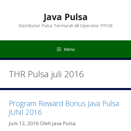
Langsung
ke
Java Pulsa
isi
Distributor Pulsa Termurah All Operator PPOB
Menu
THR Pulsa juli 2016
Program Reward Bonus Java Pulsa
JUNI 2016
Juni 12, 2016
Oleh
Java Pulsa