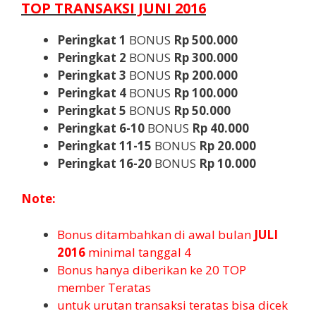
TOP TRANSAKSI JUNI 2016
Peringkat 1
BONUS
Rp 500.000
Peringkat 2
BONUS
Rp 300.000
Peringkat 3
BONUS
Rp 200.000
Peringkat 4
BONUS
Rp 100.000
Peringkat 5
BONUS
Rp 50.000
Peringkat 6-10
BONUS
Rp 40.000
Peringkat 11-15
BONUS
Rp 20.000
Peringkat 16-20
BONUS
Rp 10.000
Note:
Bonus ditambahkan di awal bulan
JULI
2016
minimal tanggal 4
Bonus hanya diberikan ke 20 TOP
member Teratas
untuk urutan transaksi teratas bisa dicek