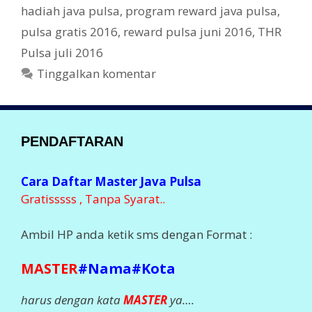
k
hadiah java pulsa
,
program reward java pulsa
,
o
r
pulsa gratis 2016
,
reward pulsa juni 2016
,
THR
i
Pulsa juli 2016
Tinggalkan komentar
PENDAFTARAN
Cara Daftar Master Java Pulsa
Gratisssss , Tanpa Syarat..
Ambil HP anda ketik sms dengan Format :
MASTER
#Nama#Kota
harus dengan kata
MASTER
ya….