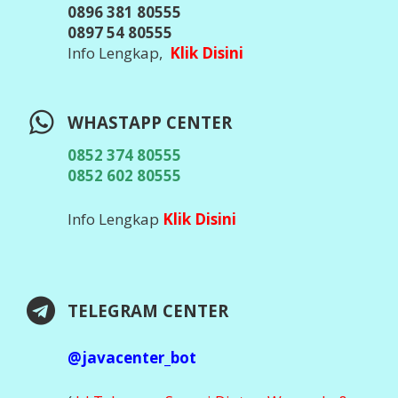
0896 381 80555
0897 54 80555
Info Lengkap,
Klik Disini
WHASTAPP CENTER
0852 374 80555
0852 602 80555
Info Lengkap
Klik Disini
TELEGRAM CENTER
@javacenter_bot