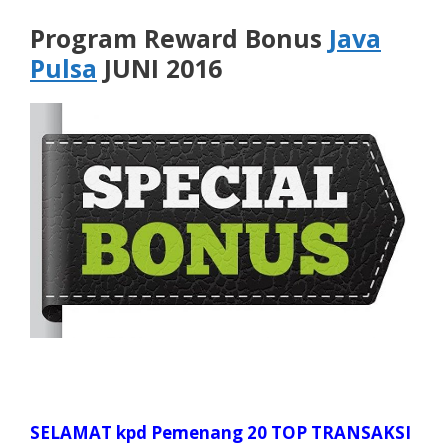
Program Reward Bonus
Java
Pulsa
JUNI 2016
SELAMAT kpd Pemenang 20 TOP TRANSAKSI