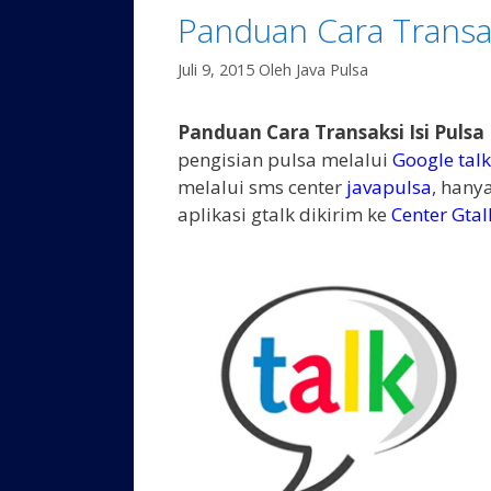
Panduan Cara Transaks
Juli 9, 2015
Oleh
Java Pulsa
Panduan Cara Transaksi Isi Pulsa 
pengisian pulsa melalui
Google talk
melalui sms center
javapulsa
, hany
aplikasi gtalk dikirim ke
Center Gtal