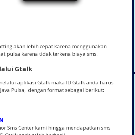
hatting akan lebih cepat karena menggunakan
t pulsa karena tidak terkena biaya sms.
lalui Gtalk
elalui aplikasi Gtalk maka ID Gtalk anda harus
 Java Pulsa, dengan format sebagai berikut:
IN
omor Sms Center kami hingga mendapatkan sms