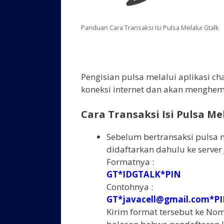
Panduan Cara Transaksi Isi Pulsa Melalui Gtalk
Pengisian pulsa melalui aplikasi c
koneksi internet dan akan menghema
Cara Transaksi Isi Pulsa Me
Sebelum bertransaksi pulsa m
didaftarkan dahulu ke server
Formatnya :
GT*IDGTALK*PIN
Contohnya :
GT*javacell@gmail.com*P
Kirim format tersebut ke N