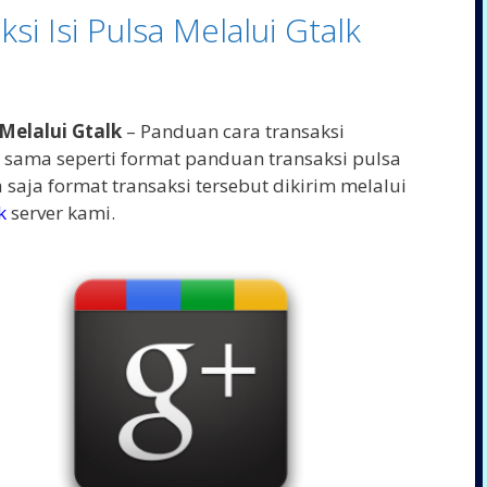
i Isi Pulsa Melalui Gtalk
Melalui Gtalk
– Panduan cara transaksi
sama seperti format panduan transaksi pulsa
a saja format transaksi tersebut dikirim melalui
k
server kami.