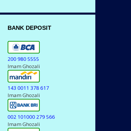
BANK DEPOSIT
200 980 5555
Imam Ghozali
143 0011 378 617
Imam Ghozali
002 101000 279 566
Imam Ghozali