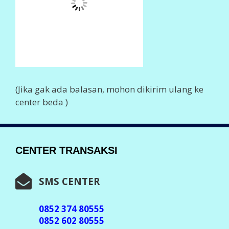
0857 723 80555
0856 410 80555
0877 458 80555
0859 211 80555
0838 753 80555
0896 959 80555
0896 381 80555
0897 54 80555
Info Lengkap,
Klik Disini
WHASTAPP CENTER
0852 374 80555
0852 602 80555
Info Lengkap
Klik Disini