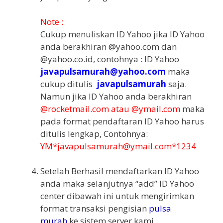
Note :
Cukup menuliskan ID Yahoo jika ID Yahoo
anda berakhiran @yahoo.com dan
@yahoo.co.id, contohnya : ID Yahoo
javapulsamurah@yahoo.com
maka
cukup ditulis
javapulsamurah
saja.
Namun jika ID Yahoo anda berakhiran
@rocketmail.com atau @ymail.com
maka
pada format pendaftaran ID Yahoo harus
ditulis lengkap, Contohnya:
YM*javapulsamurah@ymail.com*1234
Setelah Berhasil mendaftarkan ID Yahoo
anda maka selanjutnya “add” ID Yahoo
center dibawah ini untuk mengirimkan
format transaksi pengisian
pulsa
murah
ke sistem server kami.