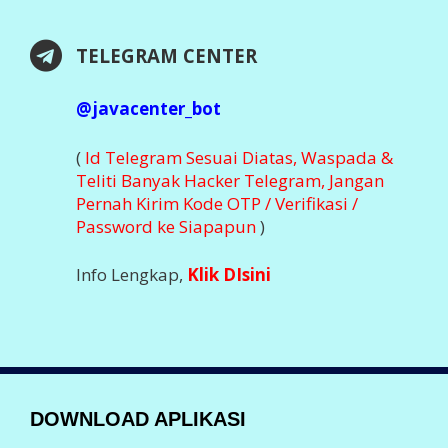
Nikmati Kemudahan Transaksi Via Aplikasi
DOWNLOAD SEGERA