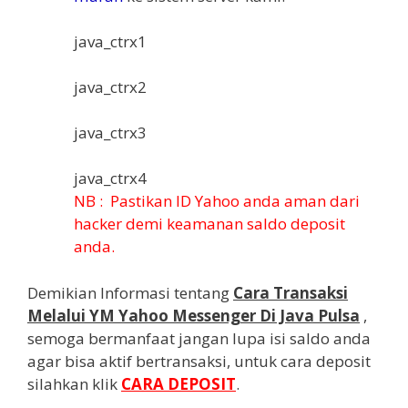
java_ctrx1
java_ctrx2
java_ctrx3
java_ctrx4
NB : Pastikan ID Yahoo anda aman dari
hacker demi keamanan saldo deposit
anda.
Demikian Informasi tentang
Cara Transaksi
Melalui YM Yahoo Messenger Di Java Pulsa
,
semoga bermanfaat jangan lupa isi saldo anda
agar bisa aktif bertransaksi, untuk cara deposit
silahkan klik
CARA DEPOSIT
.