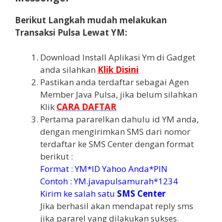
Berikut Langkah mudah melakukan
Transaksi Pulsa Lewat YM:
Download Install Aplikasi Ym di Gadget
anda silahkan
Klik Disini
Pastikan anda terdaftar sebagai Agen
Member Java Pulsa, jika belum silahkan
Klik
CARA DAFTAR
Pertama pararelkan dahulu id YM anda,
dengan mengirimkan SMS dari nomor
terdaftar ke SMS Center dengan format
berikut :
Format : YM*ID Yahoo Anda*PIN
Contoh : YM.javapulsamurah*1234
Kirim ke salah satu
SMS Center
Jika berhasil akan mendapat reply sms
jika pararel yang dilakukan sukses.