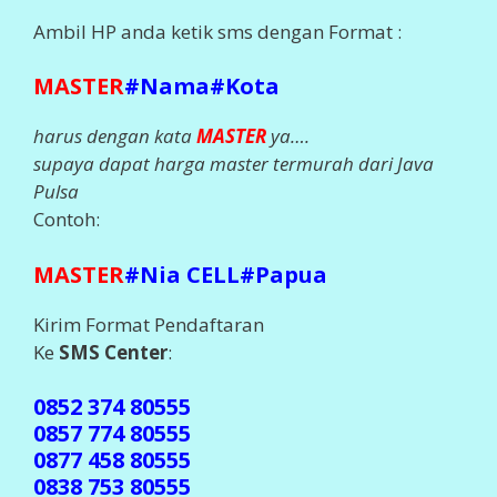
Ambil HP anda ketik sms dengan Format :
MASTER
#Nama#Kota
harus dengan kata
MASTER
ya….
supaya dapat harga master termurah dari Java
Pulsa
Contoh:
MASTER
#Nia CELL#Papua
Kirim Format Pendaftaran
Ke
SMS Center
:
0852 374 80555
0857 774 80555
0877 458 80555
0838 753 80555