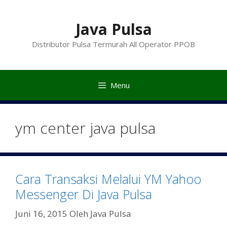
Langsung
ke
Java Pulsa
isi
Distributor Pulsa Termurah All Operator PPOB
Menu
ym center java pulsa
Cara Transaksi Melalui YM Yahoo
Messenger Di Java Pulsa
Juni 16, 2015
Oleh
Java Pulsa