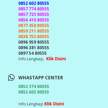
0852 602 80555
0857 774 80555
0857 723 80555
0856 410 80555
0877 458 80555
0859 211 80555
0838 753 80555
0896 959 80555
0896 381 80555
0897 54 80555
Info Lengkap,
Klik Disini
WHASTAPP CENTER
0852 374 80555
0852 602 80555
Info Lengkap
Klik Disini