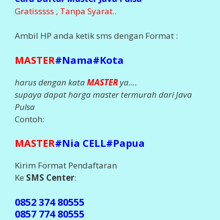
Gratisssss , Tanpa Syarat..
Ambil HP anda ketik sms dengan Format :
MASTER
#Nama#Kota
harus dengan kata
MASTER
ya….
supaya dapat harga master termurah dari Java
Pulsa
Contoh:
MASTER
#Nia CELL#Papua
Kirim Format Pendaftaran
Ke
SMS Center
:
0852 374 80555
0857 774 80555