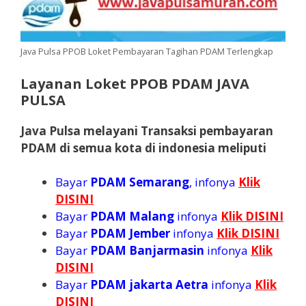
Java Pulsa PPOB Loket Pembayaran Tagihan PDAM Terlengkap
Layanan Loket PPOB PDAM JAVA
PULSA
Java Pulsa melayani Transaksi pembayaran
PDAM di semua kota di indonesia meliputi
Bayar
PDAM Semarang
, infonya
Klik
DISINI
Bayar
PDAM Malang
infonya
Klik DISINI
Bayar
PDAM Jember
infonya
Klik DISINI
Bayar
PDAM Banjarmasin
infonya
Klik
DISINI
Bayar
PDAM jakarta Aetra
infonya
Klik
DISINI