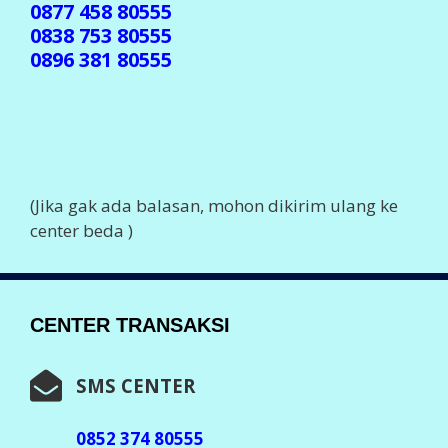
0877 458 80555
0838 753 80555
0896 381 80555
(Jika gak ada balasan, mohon dikirim ulang ke
center beda )
CENTER TRANSAKSI
SMS CENTER
0852 374 80555