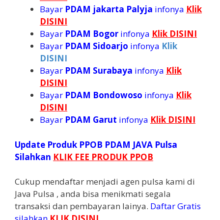
Bayar
PDAM jakarta Palyja
infonya
Klik
DISINI
Bayar
PDAM Bogor
infonya
Klik DISINI
Bayar
PDAM Sidoarjo
infonya
Klik
DISINI
Bayar
PDAM Surabaya
infonya
Klik
DISINI
Bayar
PDAM Bondowoso
infonya
Klik
DISINI
Bayar
PDAM Garut
infonya
Klik DISINI
Update Produk PPOB PDAM JAVA Pulsa
Silahkan
KLIK FEE PRODUK PPOB
Cukup mendaftar menjadi agen pulsa kami di
Java Pulsa , anda bisa menikmati segala
transaksi dan pembayaran lainya.
Daftar Gratis
silahkan
KLIK DISINI
.