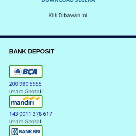
Klik Dibawah Ini
BANK DEPOSIT
200 980 5555
Imam Ghozali
143 0011 378 617
Imam Ghozali