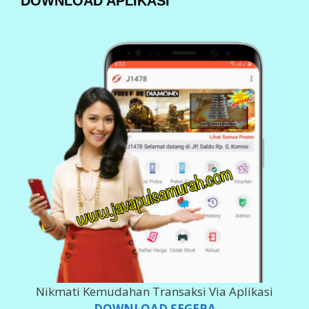
DOWNLOAD APLIKASI
Nikmati Kemudahan Transaksi Via Aplikasi
DOWNLOAD SEGERA