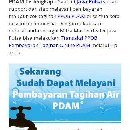
PDAM Terlengkap
– Saat ini
Java Pulsa
sudah
support dan siap melayani pembayaran
maupun cek tagihan
PPOB PDAM
di semua kota
di seluruh indonesia. Dengan cukup satu
deposit anda sebagai Mitra Master dealer Java
Pulsa bisa melakukan
Transaksi PPOB
Pembayaran Tagihan Online PDAM
melalui Hp
anda.