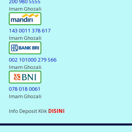
200 980 5555
Imam Ghozali
143 0011 378 617
Imam Ghozali
002 101000 279 566
Imam Ghozali
078 018 0061
Imam Ghozali
Info Deposit Klik
DISINI