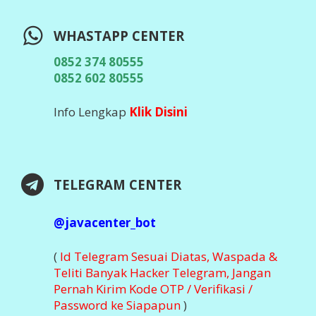
WHASTAPP CENTER
0852 374 80555
0852 602 80555
Info Lengkap
Klik Disini
TELEGRAM CENTER
@javacenter_bot
(
Id Telegram Sesuai Diatas, Waspada &
Teliti Banyak Hacker Telegram, Jangan
Pernah Kirim Kode OTP / Verifikasi /
Password ke Siapapun
)