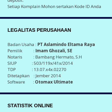
deposit.
Setiap Komplain Mohon sertakan Kode ID Anda
LEGALITAS PERUSAHAAN
Badan Usaha :
PT Aslamindo Eltama Raya
Pemilik :
Imam Ghozali, SE
Notaris : Bambang Hermato, S.H
SIUP : 503/119x/41x/2014
TDP : 13.07.x4x.02270
Ditetapkan : Jember 2014
Software :
Otomax Ultimate
STATISTIK ONLINE