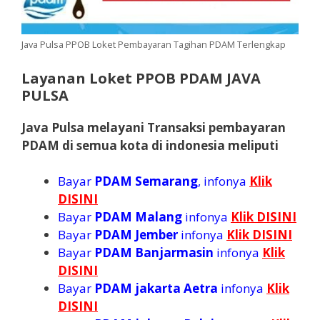
Java Pulsa PPOB Loket Pembayaran Tagihan PDAM Terlengkap
Layanan Loket PPOB PDAM JAVA
PULSA
Java Pulsa melayani Transaksi pembayaran
PDAM di semua kota di indonesia meliputi
Bayar
PDAM Semarang
, infonya
Klik
DISINI
Bayar
PDAM Malang
infonya
Klik DISINI
Bayar
PDAM Jember
infonya
Klik DISINI
Bayar
PDAM Banjarmasin
infonya
Klik
DISINI
Bayar
PDAM jakarta Aetra
infonya
Klik
DISINI