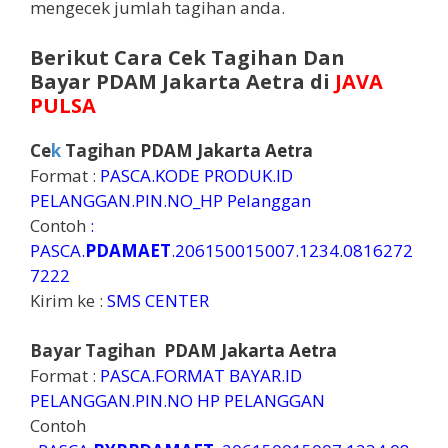
mengecek jumlah tagihan anda.
Berikut Cara Cek Tagihan Dan
Bayar
PDAM Jakarta Aetra
di
JAVA
PULSA
Ce
k
Tagihan
PDAM Jakarta Aetra
Format :
PASCA.KODE PRODUK.ID
PELANGGAN.PIN.NO_HP Pelanggan
Contoh
:
PASCA.
PDAMAET
.206150015007.1234.0816272
7222
Kirim ke :
SMS CENTER
Bayar Tagihan
PDAM Jakarta Aetra
Format :
PASCA.FORMAT BAYAR.ID
PELANGGAN.PIN.NO HP PELANGGAN
Contoh