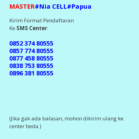
MASTER
#Nia CELL#Papua
Kirim Format Pendaftaran
Ke
SMS Center
:
0852 374 80555
0857 774 80555
0877 458 80555
0838 753 80555
0896 381 80555
(Jika gak ada balasan, mohon dikirim ulang ke
center beda )