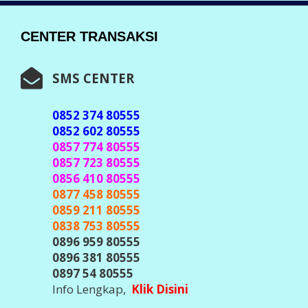
CENTER TRANSAKSI
SMS CENTER
0852 374 80555
0852 602 80555
0857 774 80555
0857 723 80555
0856 410 80555
0877 458 80555
0859 211 80555
0838 753 80555
0896 959 80555
0896 381 80555
0897 54 80555
Info Lengkap,
Klik Disini