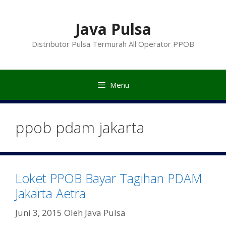
Langsung
ke
Java Pulsa
isi
Distributor Pulsa Termurah All Operator PPOB
Menu
ppob pdam jakarta
Loket PPOB Bayar Tagihan PDAM
Jakarta Aetra
Juni 3, 2015
Oleh
Java Pulsa