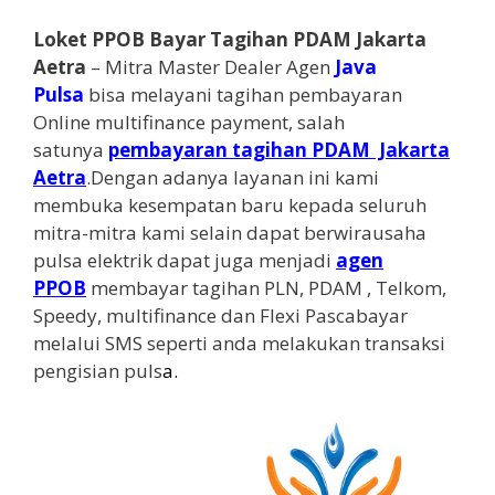
Loket PPOB Bayar Tagihan PDAM Jakarta
Aetra
– Mitra Master Dealer Agen
Java
Pulsa
bisa melayani tagihan pembayaran
Online multifinance payment, salah
satunya
pembayaran tagihan PDAM Jakarta
Aetra
.Dengan adanya layanan ini kami
membuka kesempatan baru kepada seluruh
mitra-mitra kami selain dapat berwirausaha
pulsa elektrik dapat juga menjadi
agen
PPOB
membayar tagihan PLN, PDAM , Telkom,
Speedy, multifinance dan Flexi Pascabayar
melalui SMS seperti anda melakukan transaksi
pengisian puls
a
.