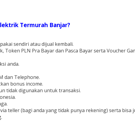
Elektrik Termurah Banjar?
pakai sendiri atau dijual kembali.
sek, Token PLN Pra Bayar dan Pasca Bayar serta Voucher Gam
si anda.
.
YM dan Telephone.
tkan bonus income.
un tidak digunakan untuk transaksi.
onesia.
aga.
ia teller (bagi anda yang tidak punya rekening) serta bisa 
.