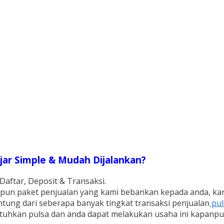
jar Simple & Mudah Dijalankan?
Daftar, Deposit & Transaksi.
 maupun paket penjualan yang kami bebankan kepada anda, k
tung dari seberapa banyak tingkat transaksi penjualan
pu
uhkan pulsa dan anda dapat melakukan usaha ini kapanp