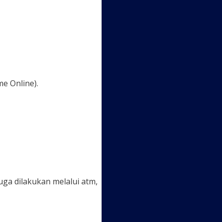
e Online).
juga dilakukan melalui atm,