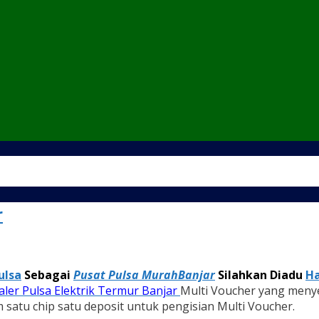
r
ulsa
Sebagai
Pusat Pulsa MurahBanjar
Silahkan Diadu
Ha
aler Pulsa Elektrik Termur Banjar
Multi Voucher yang meny
 satu chip satu deposit untuk pengisian Multi Voucher.