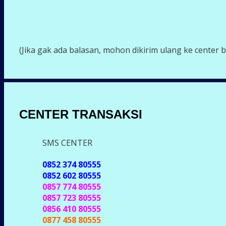
(Jika gak ada balasan, mohon dikirim ulang ke center b
CENTER TRANSAKSI
SMS CENTER
0852 374 80555
0852 602 80555
0857 774 80555
0857 723 80555
0856 410 80555
0877 458 80555