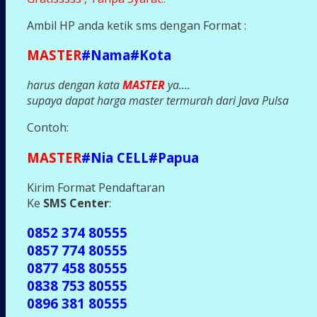
Ambil HP anda ketik sms dengan Format :
MASTER
#Nama#Kota
harus dengan kata
MASTER
ya….
supaya dapat harga master termurah dari Java Pulsa
Contoh:
MASTER
#Nia CELL#Papua
Kirim Format Pendaftaran
Ke
SMS Center
:
0852 374 80555
0857 774 80555
0877 458 80555
0838 753 80555
0896 381 80555