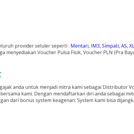
luruh provider seluler seperti :
Mentari, IM3, Simpati, AS, XL
ga menyediakan Voucher Pulsa Fisik, Voucher PLN (Pra Bay
r
ajak anda untuk menjadi mitra kami sebagai Distributor Vo
ersama kami. Dengan mendaftarkan diri anda sebagai mit
an dari bonus system keagenan. System kami bisa dijangka