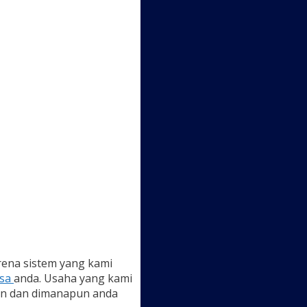
arena sistem yang kami
lsa
anda. Usaha yang kami
un dan dimanapun anda