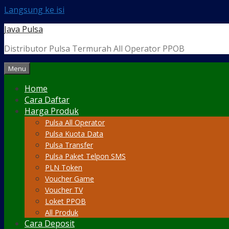
Langsung ke isi
Java Pulsa
Distributor Pulsa Termurah All Operator PPOB
Menu
Home
Cara Daftar
Harga Produk
Pulsa All Operator
Pulsa Kuota Data
Pulsa Transfer
Pulsa Paket Telpon SMS
PLN Token
Voucher Game
Voucher TV
Loket PPOB
All Produk
Cara Deposit