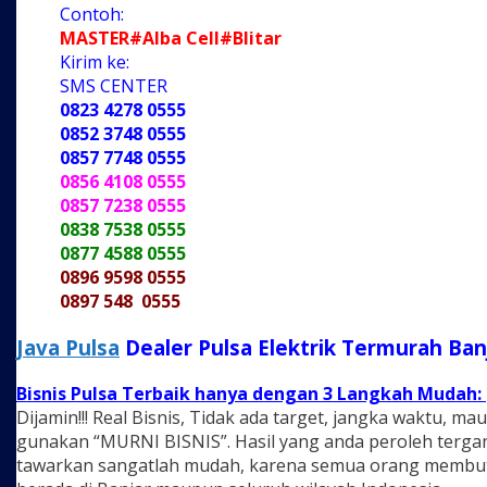
Contoh:
MASTER#Alba Cell#Blitar
Kirim ke:
SMS CENTER
0823 4278 0555
0852 3748 0555
0857 7748 0555
0856 4108 0555
0857 7238 0555
0838 7538 0555
0877 4588 0555
0896 9598 0555
0897 548 0555
Java Pulsa
Dealer Pulsa Elektrik Termurah Ban
Bisnis Pulsa Terbaik hanya dengan 3 Langkah Mudah:
Dijamin!!! Real Bisnis, Tidak ada target, jangka waktu,
gunakan “MURNI BISNIS”. Hasil yang anda peroleh tergan
tawarkan sangatlah mudah, karena semua orang membut