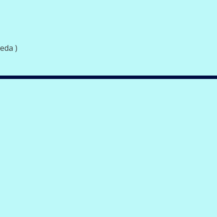
eda )