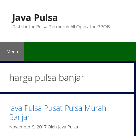
Langsung
ke
Java Pulsa
isi
Distributor Pulsa Termurah All Operator PPOB
Menu
harga pulsa banjar
Java Pulsa Pusat Pulsa Murah
Banjar
November 9, 2017
Oleh
Java Pulsa