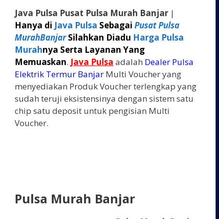
Java Pulsa Pusat Pulsa Murah Banjar
|
Hanya di
Java Pulsa
Sebagai
Pusat Pulsa
MurahBanjar
Silahkan Diadu
Harga Pulsa
Murah
nya Serta Layanan Yang
Memuaskan
.
Java Pulsa
adalah
Dealer Pulsa
Elektrik Termur Banjar
Multi Voucher yang
menyediakan Produk Voucher terlengkap yang
sudah teruji eksistensinya dengan sistem satu
chip satu deposit untuk pengisian Multi
Voucher.
Pulsa Murah Banjar