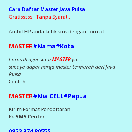
Cara Daftar Master Java Pulsa
Gratisssss , Tanpa Syarat..
Ambil HP anda ketik sms dengan Format :
MASTER
#Nama#Kota
harus dengan kata
MASTER
ya….
supaya dapat harga master termurah dari Java
Pulsa
Contoh:
MASTER
#Nia CELL#Papua
Kirim Format Pendaftaran
Ke
SMS Center
:
0852 374 80555