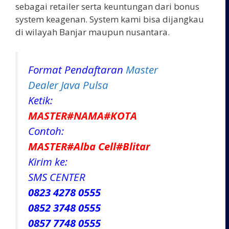
sebagai retailer serta keuntungan dari bonus
system keagenan. System kami bisa dijangkau
di wilayah Banjar maupun nusantara.
Format Pendaftaran
Master
Dealer Java Pulsa
Ketik:
MASTER#NAMA#KOTA
Contoh:
MASTER#Alba Cell#Blitar
Kirim ke:
SMS CENTER
0823 4278 0555
0852 3748 0555
0857 7748 0555