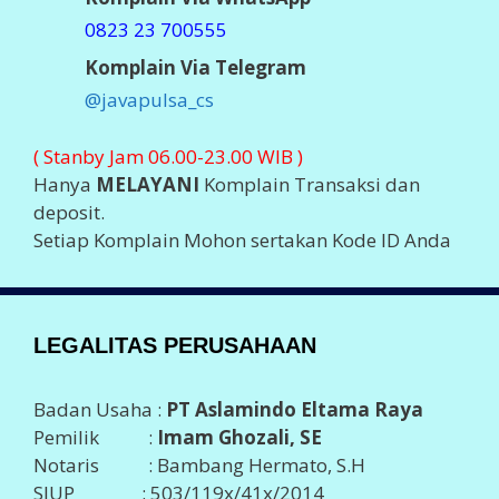
0823 23 700555
Komplain Via Telegram
@javapulsa_cs
( Stanby Jam 06.00-23.00 WIB )
Hanya
MELAYANI
Komplain Transaksi dan
deposit.
Setiap Komplain Mohon sertakan Kode ID Anda
LEGALITAS PERUSAHAAN
Badan Usaha :
PT Aslamindo Eltama Raya
Pemilik :
Imam Ghozali, SE
Notaris : Bambang Hermato, S.H
SIUP : 503/119x/41x/2014