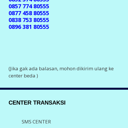
0857 774 80555
0877 458 80555
0838 753 80555
0896 381 80555
(Jika gak ada balasan, mohon dikirim ulang ke
center beda )
CENTER TRANSAKSI
SMS CENTER