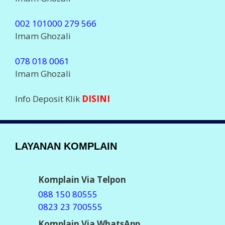
002 101000 279 566
Imam Ghozali
078 018 0061
Imam Ghozali
Info Deposit Klik
DISINI
LAYANAN KOMPLAIN
Komplain Via Telpon
088 150 80555
0823 23 700555
Komplain Via WhatsApp