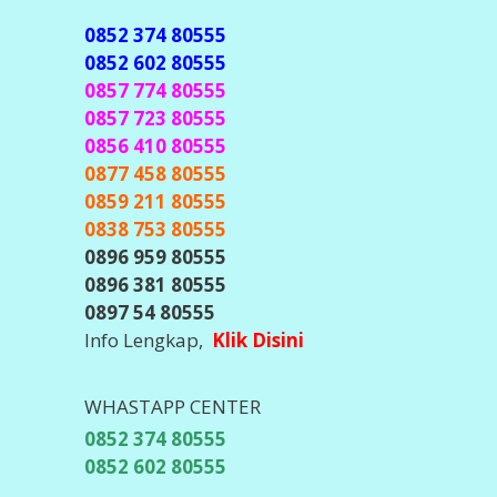
0852 374 80555
0852 602 80555
0857 774 80555
0857 723 80555
0856 410 80555
0877 458 80555
0859 211 80555
0838 753 80555
0896 959 80555
0896 381 80555
0897 54 80555
Info Lengkap,
Klik Disini
WHASTAPP CENTER
0852 374 80555
0852 602 80555