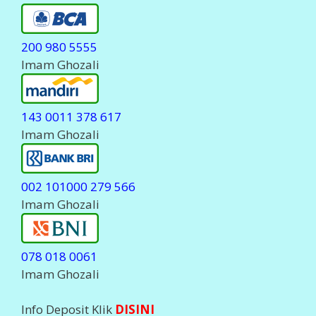
200 980 5555
Imam Ghozali
143 0011 378 617
Imam Ghozali
002 101000 279 566
Imam Ghozali
078 018 0061
Imam Ghozali
Info Deposit Klik
DISINI