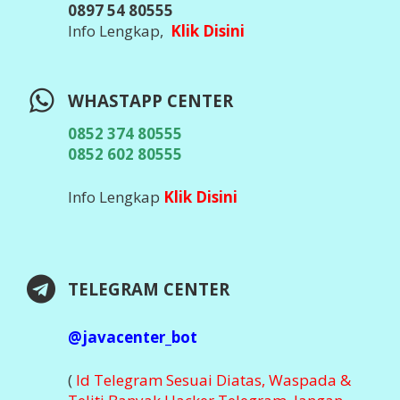
0897 54 80555
Info Lengkap,
Klik Disini
WHASTAPP CENTER
0852 374 80555
0852 602 80555
Info Lengkap
Klik Disini
TELEGRAM CENTER
@javacenter_bot
(
Id Telegram Sesuai Diatas, Waspada &