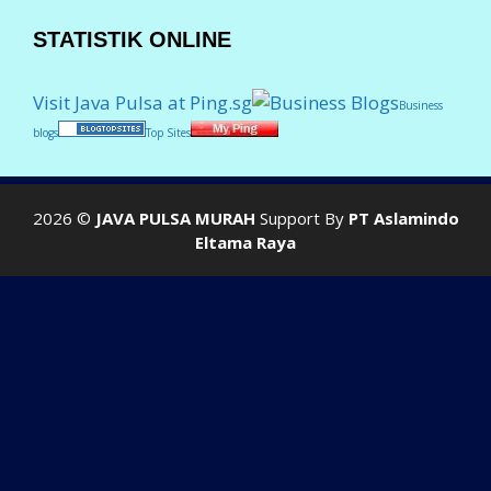
STATISTIK ONLINE
Visit Java Pulsa at Ping.sg
Business
blogs
Top Sites
2026 ©
JAVA PULSA MURAH
Support By
PT Aslamindo
Eltama Raya