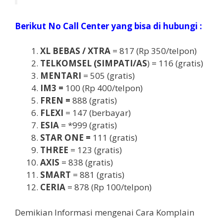
Berikut No Call Center yang bisa di hubungi :
XL BEBAS / XTRA
= 817 (Rp 350/telpon)
TELKOMSEL (SIMPATI/AS
) = 116 (gratis)
MENTARI
= 505 (gratis)
IM3 =
100 (Rp 400/telpon)
FREN =
888 (gratis)
FLEXI
= 147 (berbayar)
ESIA
= *999 (gratis)
STAR ONE =
111 (gratis)
THREE
= 123 (gratis)
AXIS
= 838 (gratis)
SMART
= 881 (gratis)
CERIA
= 878 (Rp 100/telpon)
Demikian Informasi mengenai Cara Komplain