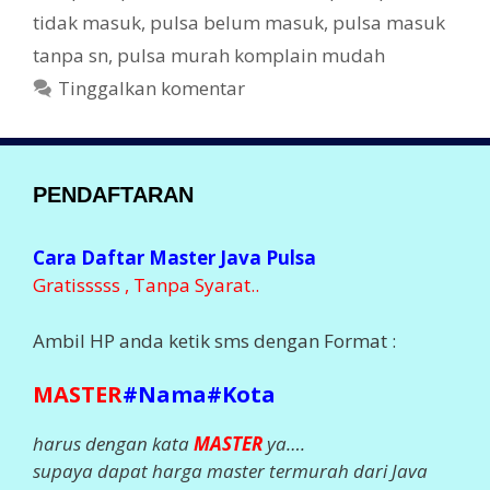
i
tidak masuk
,
pulsa belum masuk
,
pulsa masuk
tanpa sn
,
pulsa murah komplain mudah
Tinggalkan komentar
PENDAFTARAN
Cara Daftar Master Java Pulsa
Gratisssss , Tanpa Syarat..
Ambil HP anda ketik sms dengan Format :
MASTER
#Nama#Kota
harus dengan kata
MASTER
ya….
supaya dapat harga master termurah dari Java