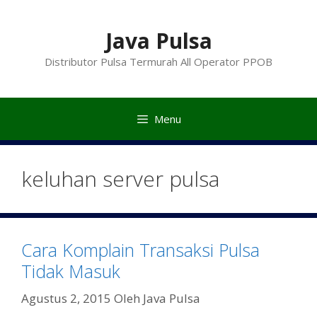
Langsung
ke
Java Pulsa
isi
Distributor Pulsa Termurah All Operator PPOB
Menu
keluhan server pulsa
Cara Komplain Transaksi Pulsa
Tidak Masuk
Agustus 2, 2015
Oleh
Java Pulsa