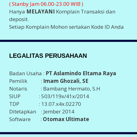
( Stanby Jam 06.00-23.00 WIB )
Hanya
MELAYANI
Komplain Transaksi dan
deposit.
Setiap Komplain Mohon sertakan Kode ID Anda
LEGALITAS PERUSAHAAN
Badan Usaha :
PT Aslamindo Eltama Raya
Pemilik :
Imam Ghozali, SE
Notaris : Bambang Hermato, S.H
SIUP : 503/119x/41x/2014
TDP : 13.07.x4x.02270
Ditetapkan : Jember 2014
Software :
Otomax Ultimate