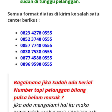
sudah di tunggu pelanggan.
Semua format diatas di kirim ke salah satu
center berikut :
0823 4278 0555
0852 3748 0555
0857 7748 0555
0838 7538 0555
0877 4588 0555
0896 9598 0555
Bagaimana jika Sudah ada Serial
Number tapi pelanggan bilang
pulsa belum masuk ?
Jika ada mengalami hal itu maka