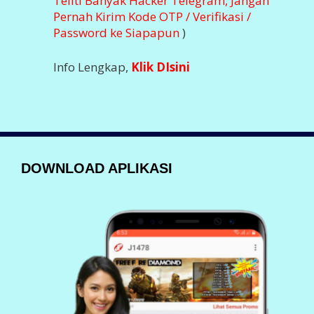
Teliti Banyak Hacker Telegram, Jangan
Pernah Kirim Kode OTP / Verifikasi /
Password ke Siapapun
)
Info Lengkap,
Klik DIsini
DOWNLOAD APLIKASI