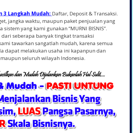
an 3 Langkah Mudah:
Daftar, Deposit & Transaksi.
arget, jangka waktu, maupun paket penjualan yang
a sistem yang kami gunakan “MURNI BISNIS”.
 dari seberapa banyak tingkat transaksi
kami tawarkan sangatlah mudah, karena semua
a dapat melakukan usaha ini kapanpun dan
maupun seluruh wilayah Indonesia.