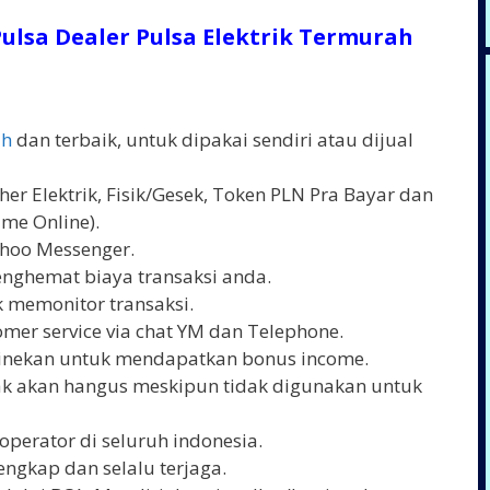
ulsa Dealer Pulsa Elektrik Termurah
ah
dan terbaik, untuk dipakai sendiri atau dijual
er Elektrik, Fisik/Gesek, Token PLN Pra Bayar dan
me Online).
ahoo Messenger.
enghemat biaya transaksi anda.
 memonitor transaksi.
mer service via chat YM dan Telephone.
linekan untuk mendapatkan bonus income.
dak akan hangus meskipun tidak digunakan untuk
operator di seluruh indonesia.
engkap dan selalu terjaga.