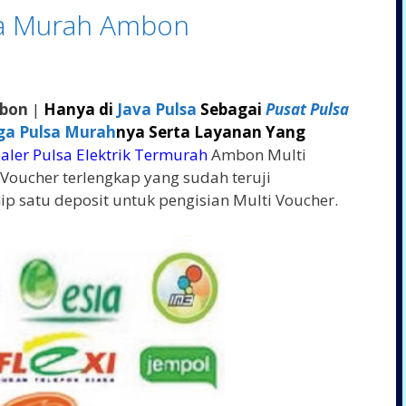
lsa Murah Ambon
mbon
|
Hanya di
Java Pulsa
Sebagai
Pusat Pulsa
ga Pulsa Murah
nya Serta Layanan Yang
aler Pulsa Elektrik Termurah
Ambon Multi
oucher terlengkap yang sudah teruji
ip satu deposit untuk pengisian Multi Voucher.