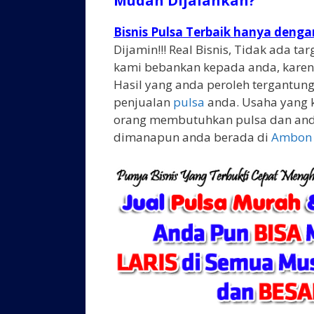
Mudah Dijalankan?
Bisnis Pulsa Terbaik hanya deng
Dijamin!!! Real Bisnis, Tidak ada t
kami bebankan kepada anda, karen
Hasil yang anda peroleh tergantung
penjualan
pulsa
anda. Usaha yang 
orang membutuhkan pulsa dan and
dimanapun anda berada di
Ambon