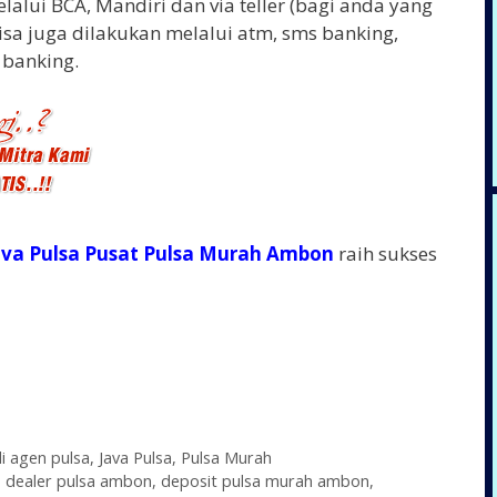
lalui BCA, Mandiri dan via teller (bagi anda yang
bisa juga dilakukan melalui atm, sms banking,
 banking.
ava Pulsa Pusat Pulsa Murah Ambon
raih sukses
di agen pulsa
,
Java Pulsa
,
Pulsa Murah
,
dealer pulsa ambon
,
deposit pulsa murah ambon
,