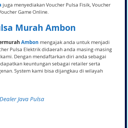
a
juga menyediakan Voucher Pulsa Fisik, Voucher
 Voucher Game Online.
ulsa Murah Ambon
 Termurah
Ambon
mengajak anda untuk menjadi
cher Pulsa Elektrik didaerah anda masing-masing
kami. Dengan mendaftarkan diri anda sebagai
dapatkan keuntungan sebagai retailer serta
enan. System kami bisa dijangkau di wilayah
Dealer Java Pulsa