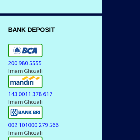
BANK DEPOSIT
200 980 5555
Imam Ghozali
143 0011 378 617
Imam Ghozali
002 101000 279 566
Imam Ghozali