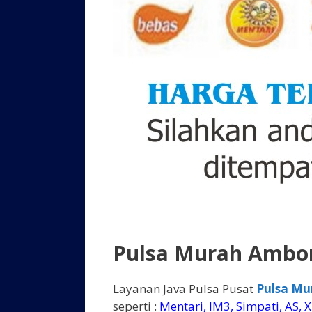
Pulsa Murah Ambo
Layanan Java Pulsa Pusat
Pulsa M
seperti :
Mentari, IM3, Simpati, AS, XL