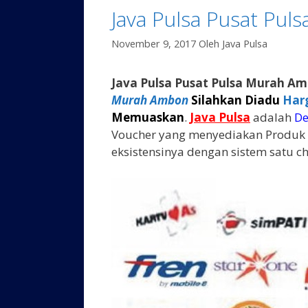
Java Pulsa Pusat Pu
November 9, 2017
Oleh
Java Pulsa
Java Pulsa Pusat Pulsa Murah A
Murah Ambon
Silahkan Diadu
Har
Memuaskan
.
Java Pulsa
adalah
De
Voucher yang menyediakan Produk V
eksistensinya dengan sistem satu ch