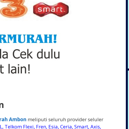
n
urah Ambon
meliputi seluruh provider seluler
, Telkom Flexi, Fren, Esia, Ceria, Smart, Axis,