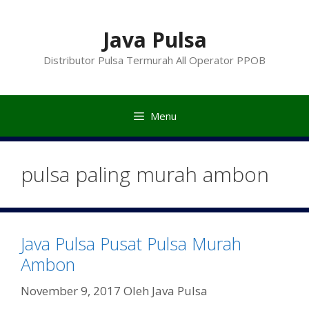
Langsung
ke
Java Pulsa
isi
Distributor Pulsa Termurah All Operator PPOB
Menu
pulsa paling murah ambon
Java Pulsa Pusat Pulsa Murah
Ambon
November 9, 2017
Oleh
Java Pulsa