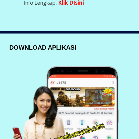
Nikmati Kemudahan Transaksi Via Aplikasi
DOWNLOAD SEGERA
Klik Dibawah Ini
BANK DEPOSIT
200 980 5555
Imam Ghozali