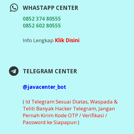
DOWNLOAD APLIKASI