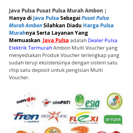
Java Pulsa Pusat Pulsa Murah Ambon
|
Hanya di
Java Pulsa
Sebagai
Pusat Pulsa
Murah Ambon
Silahkan Diadu
Harga Pulsa
Murah
nya Serta Layanan Yang
Memuaskan
.
Java Pulsa
adalah
Dealer Pulsa
Elektrik Termurah
Ambon Multi Voucher yang
menyediakan Produk Voucher terlengkap yang
sudah teruji eksistensinya dengan sistem satu
chip satu deposit untuk pengisian Multi
Voucher.