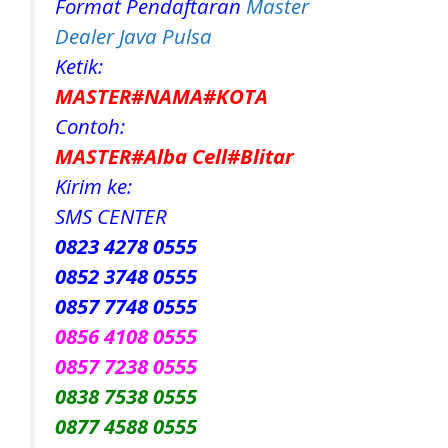
Format Pendaftaran
Master
Dealer Java Pulsa
Ketik:
MASTER#NAMA#KOTA
Contoh:
MASTER#Alba Cell#Blitar
Kirim ke:
SMS CENTER
0823 4278 0555
0852 3748 0555
0857 7748 0555
0856 4108 0555
0857 7238 0555
0838 7538 0555
0877 4588 0555