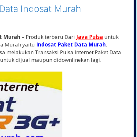
 Data Indosat Murah
at Murah
– Produk terbaru Dari
Java Pulsa
untuk
sa Murah yaitu
Indosat Paket Data Murah
.
sa melakukan Transaksi Pulsa Internet Paket Data
untuk dijual maupun didownlinekan lagi.