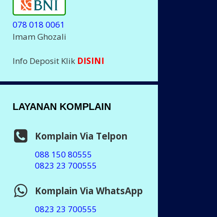
078 018 0061
Imam Ghozali
Info Deposit Klik
DISINI
LAYANAN KOMPLAIN
Komplain Via Telpon
088 150 80555
0823 23 700555
Komplain Via WhatsApp
0823 23 700555