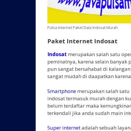
Pulsa Internet Paket Data Indosat Murah
Paket Internet Indosat
Indosat
merupakan salah satu opera
peminatnya, karena selain banyak p
pun sangat bersahabat di kalangan
sangat mudah di daapatkan karena t
Smartphone
merupakan salah satu i
indosat termasuk murah dengan kuo
belum terdaftar maka kemungkinan 
terkendali jika anda sudah main in
Super internet
adalah sebuah layana