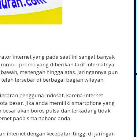
tor internet yang pada saat ini sangat banyak
romo – promo yang diberikan tarif internatnya
 bawah, menengah hingga atas. Jaringannya pun
elah tersebar di berbagai bagian wilayah.
ncaran pengguna indosat, karena internet
ta besar. Jika anda memiliki smartphone yang
besar akan boros pulsa dan terkadang tidak
ternet pada smartphone anda.
n internet dengan kecepatan tinggi di jaringan