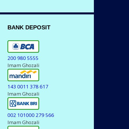
BANK DEPOSIT
200 980 5555
Imam Ghozali
143 0011 378 617
Imam Ghozali
002 101000 279 566
Imam Ghozali