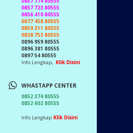
0857 774 80555
0857 723 80555
0856 410 80555
0877 458 80555
0859 211 80555
0838 753 80555
0896 959 80555
0896 381 80555
0897 54 80555
Info Lengkap,
Klik Disini
WHASTAPP CENTER
0852 374 80555
0852 602 80555
Info Lengkap
Klik Disini