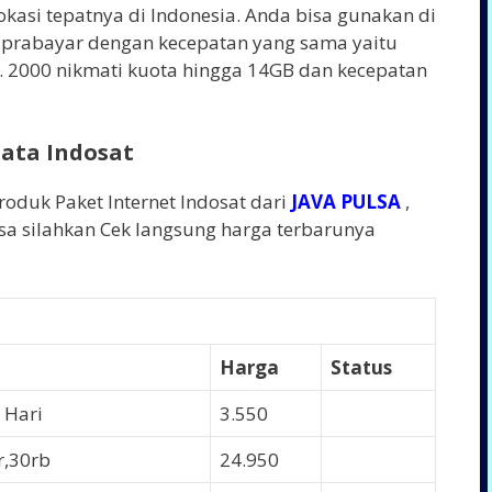
lokasi tepatnya di Indonesia. Anda bisa gunakan di
 prabayar dengan kecepatan yang sama yaitu
p. 2000 nikmati kuota hingga 14GB dan kecepatan
ata Indosat
roduk Paket Internet Indosat dari
JAVA PULSA
,
lsa silahkan Cek langsung harga terbarunya
Harga
Status
 Hari
3.550
OPEN
r,30rb
24.950
OPEN