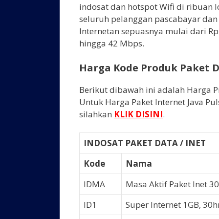
indosat dan hotspot Wifi di ribuan 
seluruh pelanggan pascabayar dan
Internetan sepuasnya mulai dari R
hingga 42 Mbps.
Harga Kode Produk Paket D
Berikut dibawah ini adalah Harga P
Untuk Harga Paket Internet Java Pu
silahkan
KLIK DISINI
.
INDOSAT PAKET DATA / INET
Kode
Nama
IDMA
Masa Aktif Paket Inet 30
ID1
Super Internet 1GB, 30h