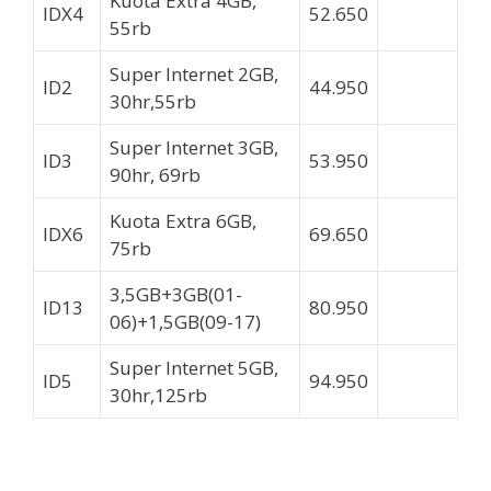
Kuota Extra 4GB,
IDX4
52.650
OPEN
55rb
Super Internet 2GB,
ID2
44.950
OPEN
30hr,55rb
Super Internet 3GB,
ID3
53.950
OPEN
90hr, 69rb
Kuota Extra 6GB,
IDX6
69.650
OPEN
75rb
3,5GB+3GB(01-
ID13
80.950
OPEN
06)+1,5GB(09-17)
Super Internet 5GB,
ID5
94.950
OPEN
30hr,125rb