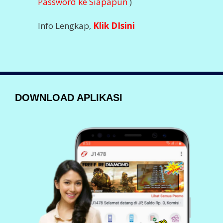
Nikmati Kemudahan Transaksi Via Aplikasi
DOWNLOAD SEGERA
Klik Dibawah Ini
BANK DEPOSIT