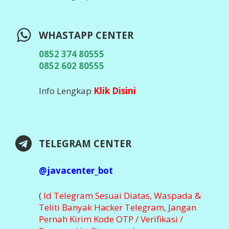
Info Lengkap,
Klik DIsini
DOWNLOAD APLIKASI