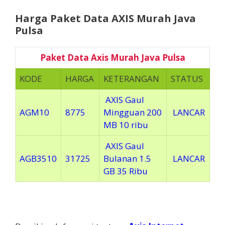
Harga Paket Data AXIS Murah Java
Pulsa
Paket Data Axis Murah Java Pulsa
KODE
HARGA
KETERANGAN
STATUS
AXIS Gaul
AGM10
8775
Mingguan 200
LANCAR
MB 10 ribu
AXIS Gaul
AGB3510
31725
Bulanan 1.5
LANCAR
GB 35 Ribu