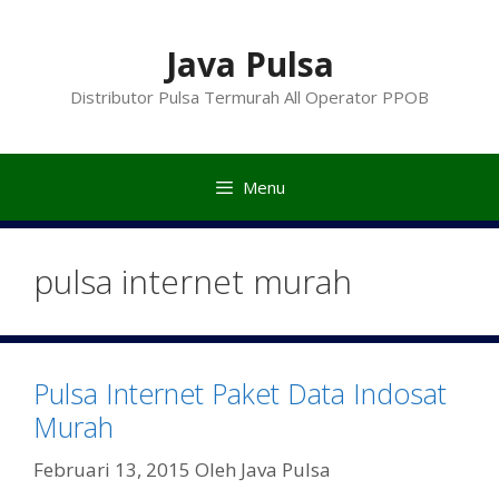
Langsung
ke
Java Pulsa
isi
Distributor Pulsa Termurah All Operator PPOB
Menu
pulsa internet murah
Pulsa Internet Paket Data Indosat
Murah
Februari 13, 2015
Oleh
Java Pulsa