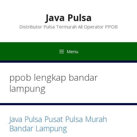
Langsung
ke
Java Pulsa
isi
Distributor Pulsa Termurah All Operator PPOB
Menu
ppob lengkap bandar
lampung
Java Pulsa Pusat Pulsa Murah
Bandar Lampung