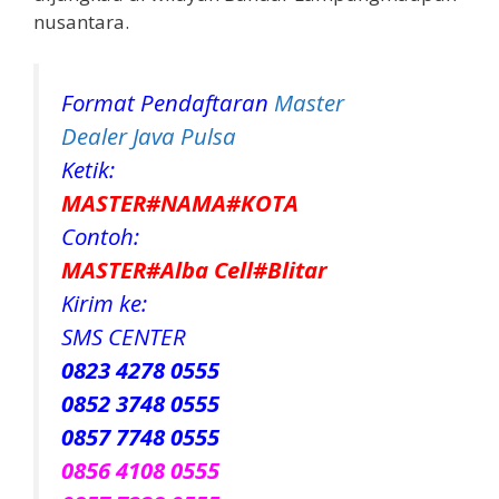
nusantara.
Format Pendaftaran
Master
Dealer Java Pulsa
Ketik:
MASTER#NAMA#KOTA
Contoh:
MASTER#Alba Cell#Blitar
Kirim ke:
SMS CENTER
0823 4278 0555
0852 3748 0555
0857 7748 0555
0856 4108 0555