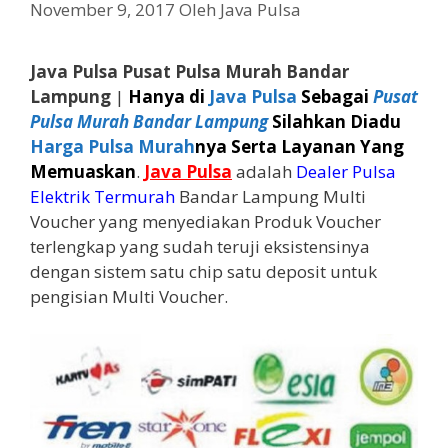
November 9, 2017
Oleh
Java Pulsa
Java Pulsa Pusat Pulsa Murah Bandar
Lampung
|
Hanya di
Java Pulsa
Sebagai
Pusat
Pulsa Murah Bandar Lampung
Silahkan Diadu
Harga Pulsa Murah
nya Serta Layanan Yang
Memuaskan
.
Java Pulsa
adalah
Dealer Pulsa
Elektrik Termurah
Bandar Lampung Multi
Voucher yang menyediakan Produk Voucher
terlengkap yang sudah teruji eksistensinya
dengan sistem satu chip satu deposit untuk
pengisian Multi Voucher.