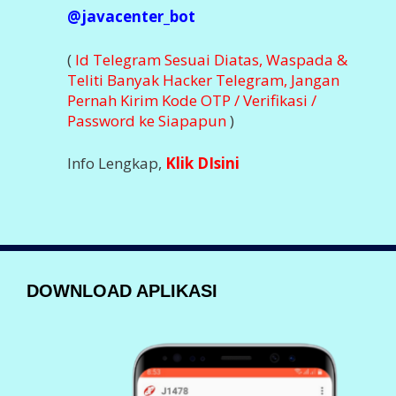
Nikmati Kemudahan Transaksi Via Aplikasi
DOWNLOAD SEGERA
Klik Dibawah Ini