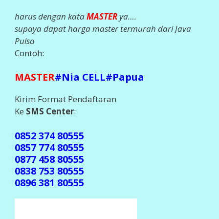
harus dengan kata
MASTER
ya….
supaya dapat harga master termurah dari Java
Pulsa
Contoh:
MASTER
#Nia CELL#Papua
Kirim Format Pendaftaran
Ke
SMS Center
:
0852 374 80555
0857 774 80555
0877 458 80555
0838 753 80555
0896 381 80555