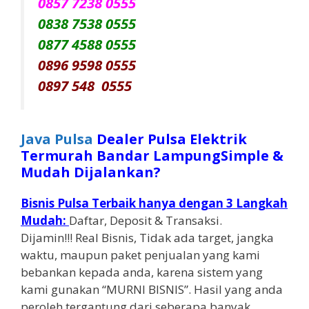
0857 7238 0555
0838 7538 0555
0877 4588 0555
0896 9598 0555
0897 548 0555
Java Pulsa
Dealer Pulsa Elektrik
Termurah Bandar LampungSimple &
Mudah Dijalankan?
Bisnis Pulsa Terbaik hanya dengan 3 Langkah
Mudah:
Daftar, Deposit & Transaksi.
Dijamin!!! Real Bisnis, Tidak ada target, jangka
waktu, maupun paket penjualan yang kami
bebankan kepada anda, karena sistem yang
kami gunakan “MURNI BISNIS”. Hasil yang anda
peroleh tergantung dari seberapa banyak