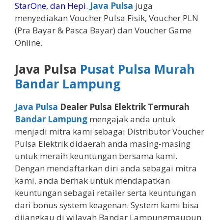
StarOne, dan Hepi
.
Java Pulsa
juga
menyediakan Voucher Pulsa Fisik, Voucher PLN
(Pra Bayar & Pasca Bayar) dan Voucher Game
Online.
Java Pulsa
Pusat Pulsa Murah
Bandar Lampung
Java Pulsa
Dealer Pulsa Elektrik Termurah
Bandar Lampung
mengajak anda untuk
menjadi mitra kami sebagai Distributor Voucher
Pulsa Elektrik didaerah anda masing-masing
untuk meraih keuntungan bersama kami.
Dengan mendaftarkan diri anda sebagai mitra
kami, anda berhak untuk mendapatkan
keuntungan sebagai retailer serta keuntungan
dari bonus system keagenan. System kami bisa
dijangkau di wilayah Bandar Lampungmaupun