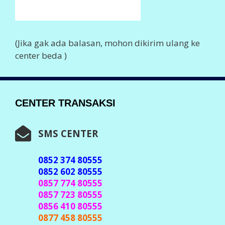
0838 753 80555
0896 959 80555
0896 381 80555
0897 54 80555
Info Lengkap,
Klik Disini
WHASTAPP CENTER
0852 374 80555
0852 602 80555
Info Lengkap
Klik Disini
TELEGRAM CENTER