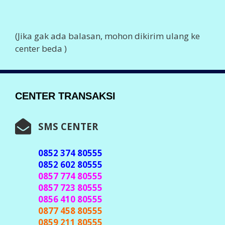
(Jika gak ada balasan, mohon dikirim ulang ke
center beda )
CENTER TRANSAKSI
SMS CENTER
0852 374 80555
0852 602 80555
0857 774 80555
0857 723 80555
0856 410 80555
0877 458 80555
0859 211 80555