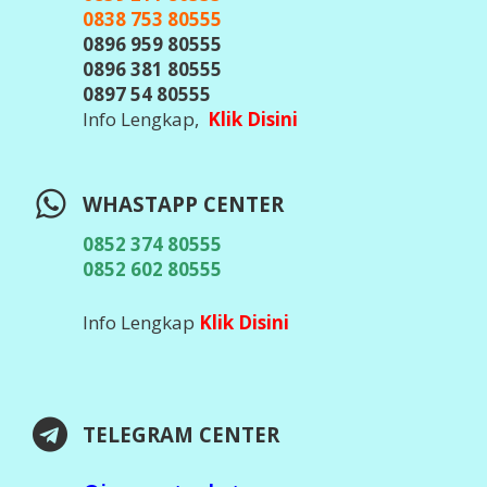
0838 753 80555
0896 959 80555
0896 381 80555
0897 54 80555
Info Lengkap,
Klik Disini
WHASTAPP CENTER
0852 374 80555
0852 602 80555
Info Lengkap
Klik Disini
TELEGRAM CENTER