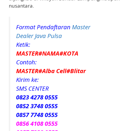
nusantara.
Format Pendaftaran
Master
Dealer Java Pulsa
Ketik:
MASTER#NAMA#KOTA
Contoh:
MASTER#Alba Cell#Blitar
Kirim ke:
SMS CENTER
0823 4278 0555
0852 3748 0555
0857 7748 0555
0856 4108 0555