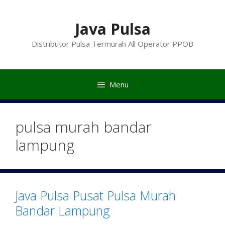
Langsung
ke
Java Pulsa
isi
Distributor Pulsa Termurah All Operator PPOB
Menu
pulsa murah bandar
lampung
Java Pulsa Pusat Pulsa Murah
Bandar Lampung