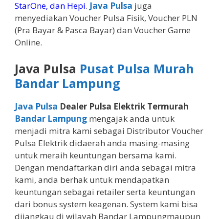
StarOne, dan Hepi
.
Java Pulsa
juga
menyediakan Voucher Pulsa Fisik, Voucher PLN
(Pra Bayar & Pasca Bayar) dan Voucher Game
Online.
Java Pulsa
Pusat Pulsa Murah
Bandar Lampung
Java Pulsa
Dealer Pulsa Elektrik Termurah
Bandar Lampung
mengajak anda untuk
menjadi mitra kami sebagai Distributor Voucher
Pulsa Elektrik didaerah anda masing-masing
untuk meraih keuntungan bersama kami.
Dengan mendaftarkan diri anda sebagai mitra
kami, anda berhak untuk mendapatkan
keuntungan sebagai retailer serta keuntungan
dari bonus system keagenan. System kami bisa
dijangkau di wilayah Bandar Lampungmaupun