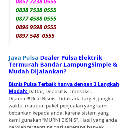
0857 7238 0555
0838 7538 0555
0877 4588 0555
0896 9598 0555
0897 548 0555
Java Pulsa
Dealer Pulsa Elektrik
Termurah Bandar LampungSimple &
Mudah Dijalankan?
Bisnis Pulsa Terbaik hanya dengan 3 Langkah
Mudah:
Daftar, Deposit & Transaksi.
Dijamin!!! Real Bisnis, Tidak ada target, jangka
waktu, maupun paket penjualan yang kami
bebankan kepada anda, karena sistem yang
kami gunakan “MURNI BISNIS”. Hasil yang anda
peroleh tergantung dari seberapa banyak