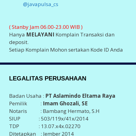
@javapulsa_cs
( Stanby Jam 06.00-23.00 WIB )
Hanya
MELAYANI
Komplain Transaksi dan
deposit.
Setiap Komplain Mohon sertakan Kode ID Anda
LEGALITAS PERUSAHAAN
Badan Usaha :
PT Aslamindo Eltama Raya
Pemilik :
Imam Ghozali, SE
Notaris : Bambang Hermato, S.H
SIUP : 503/119x/41x/2014
TDP : 13.07.x4x.02270
Ditetapkan : Jember 2014