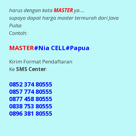
harus dengan kata
MASTER
ya….
supaya dapat harga master termurah dari Java
Pulsa
Contoh:
MASTER
#Nia CELL#Papua
Kirim Format Pendaftaran
Ke
SMS Center
:
0852 374 80555
0857 774 80555
0877 458 80555
0838 753 80555
0896 381 80555