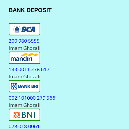
BANK DEPOSIT
200 980 5555
Imam Ghozali
143 0011 378 617
Imam Ghozali
002 101000 279 566
Imam Ghozali
078 018 0061