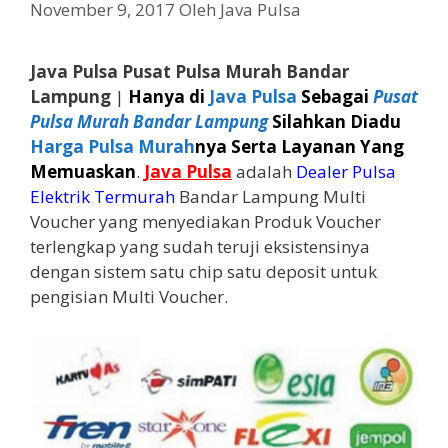
November 9, 2017
Oleh
Java Pulsa
Java Pulsa Pusat Pulsa Murah Bandar
Lampung
|
Hanya di
Java Pulsa
Sebagai
Pusat
Pulsa Murah Bandar Lampung
Silahkan Diadu
Harga Pulsa Murah
nya Serta Layanan Yang
Memuaskan
.
Java Pulsa
adalah
Dealer Pulsa
Elektrik Termurah
Bandar Lampung Multi
Voucher yang menyediakan Produk Voucher
terlengkap yang sudah teruji eksistensinya
dengan sistem satu chip satu deposit untuk
pengisian Multi Voucher.