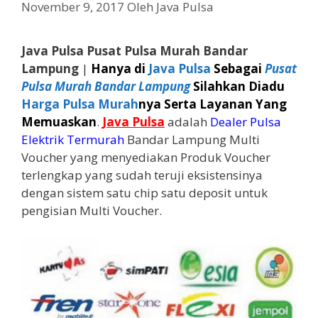
November 9, 2017
Oleh
Java Pulsa
Java Pulsa Pusat Pulsa Murah Bandar
Lampung
|
Hanya di
Java Pulsa
Sebagai
Pusat
Pulsa Murah Bandar Lampung
Silahkan Diadu
Harga Pulsa Murah
nya Serta Layanan Yang
Memuaskan
.
Java Pulsa
adalah
Dealer Pulsa
Elektrik Termurah
Bandar Lampung Multi
Voucher yang menyediakan Produk Voucher
terlengkap yang sudah teruji eksistensinya
dengan sistem satu chip satu deposit untuk
pengisian Multi Voucher.