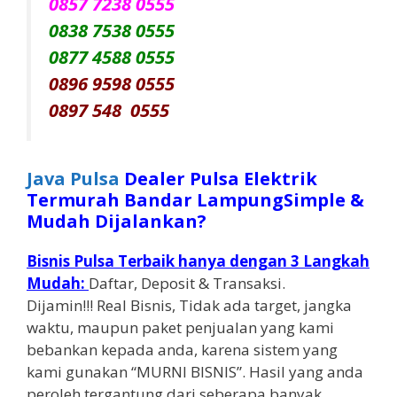
0857 7238 0555
0838 7538 0555
0877 4588 0555
0896 9598 0555
0897 548 0555
Java Pulsa
Dealer Pulsa Elektrik
Termurah Bandar LampungSimple &
Mudah Dijalankan?
Bisnis Pulsa Terbaik hanya dengan 3 Langkah
Mudah:
Daftar, Deposit & Transaksi.
Dijamin!!! Real Bisnis, Tidak ada target, jangka
waktu, maupun paket penjualan yang kami
bebankan kepada anda, karena sistem yang
kami gunakan “MURNI BISNIS”. Hasil yang anda
peroleh tergantung dari seberapa banyak