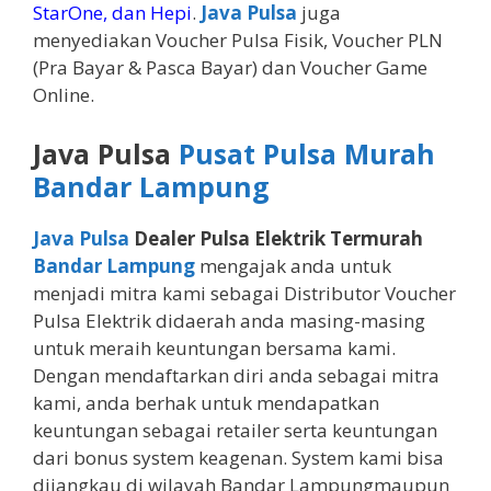
StarOne, dan Hepi
.
Java Pulsa
juga
menyediakan Voucher Pulsa Fisik, Voucher PLN
(Pra Bayar & Pasca Bayar) dan Voucher Game
Online.
Java Pulsa
Pusat Pulsa Murah
Bandar Lampung
Java Pulsa
Dealer Pulsa Elektrik Termurah
Bandar Lampung
mengajak anda untuk
menjadi mitra kami sebagai Distributor Voucher
Pulsa Elektrik didaerah anda masing-masing
untuk meraih keuntungan bersama kami.
Dengan mendaftarkan diri anda sebagai mitra
kami, anda berhak untuk mendapatkan
keuntungan sebagai retailer serta keuntungan
dari bonus system keagenan. System kami bisa
dijangkau di wilayah Bandar Lampungmaupun