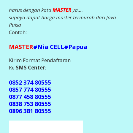
harus dengan kata
MASTER
ya….
supaya dapat harga master termurah dari Java
Pulsa
Contoh:
MASTER
#Nia CELL#Papua
Kirim Format Pendaftaran
Ke
SMS Center
:
0852 374 80555
0857 774 80555
0877 458 80555
0838 753 80555
0896 381 80555