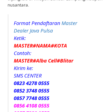
nusantara.
Format Pendaftaran
Master
Dealer Java Pulsa
Ketik:
MASTER#NAMA#KOTA
Contoh:
MASTER#Alba Cell#Blitar
Kirim ke:
SMS CENTER
0823 4278 0555
0852 3748 0555
0857 7748 0555
0856 4108 0555