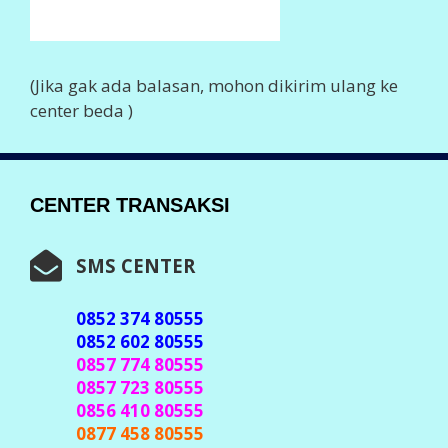
(Jika gak ada balasan, mohon dikirim ulang ke
center beda )
CENTER TRANSAKSI
SMS CENTER
0852 374 80555
0852 602 80555
0857 774 80555
0857 723 80555
0856 410 80555
0877 458 80555