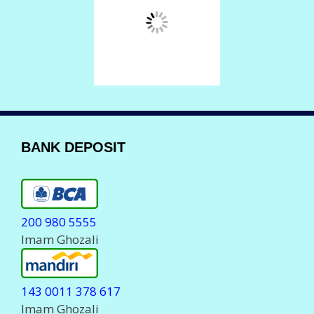
BANK DEPOSIT
200 980 5555
Imam Ghozali
143 0011 378 617
Imam Ghozali