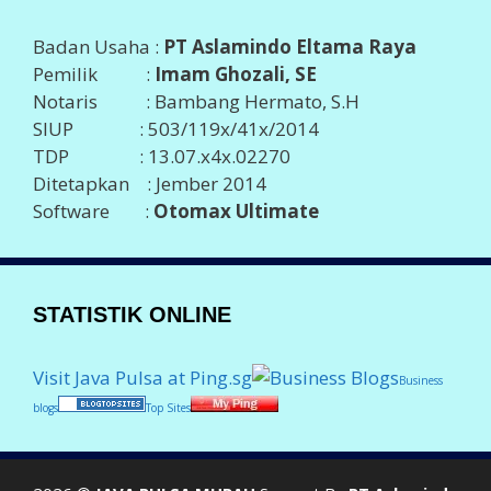
Badan Usaha :
PT Aslamindo Eltama Raya
Pemilik :
Imam Ghozali, SE
Notaris : Bambang Hermato, S.H
SIUP : 503/119x/41x/2014
TDP : 13.07.x4x.02270
Ditetapkan : Jember 2014
Software :
Otomax Ultimate
STATISTIK ONLINE
Visit Java Pulsa at Ping.sg
Business
blogs
Top Sites