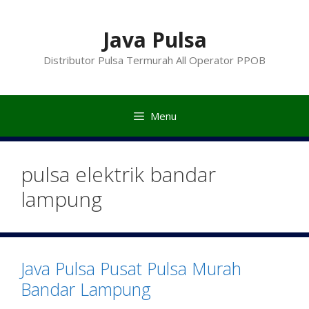
Langsung
ke
Java Pulsa
isi
Distributor Pulsa Termurah All Operator PPOB
Menu
pulsa elektrik bandar
lampung
Java Pulsa Pusat Pulsa Murah
Bandar Lampung