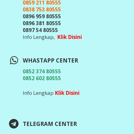
0859 211 80555
0838 753 80555
0896 959 80555
0896 381 80555
0897 54 80555
Info Lengkap,
Klik Disini
WHASTAPP CENTER
0852 374 80555
0852 602 80555
Info Lengkap
Klik Disini
TELEGRAM CENTER