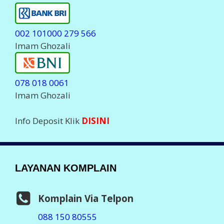
002 101000 279 566
Imam Ghozali
078 018 0061
Imam Ghozali
Info Deposit Klik
DISINI
LAYANAN KOMPLAIN
Komplain Via Telpon
088 150 80555